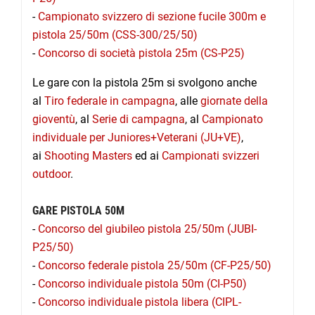
-
Campionato svizzero di sezione fucile 300m e
pistola 25/50m (CSS-300/25/50)
-
Concorso di società pistola 25m (CS-P25)
Le gare con la pistola 25m si svolgono anche
al
Tiro federale in campagna
, alle
giornate della
gioventù
, al
Serie di campagna
, al
Campionato
individuale per Juniores+Veterani (JU+VE)
,
ai
Shooting Masters
ed ai
Campionati svizzeri
outdoor
.
GARE PISTOLA 50M
-
Concorso del giubileo pistola 25/50m (JUBI-
P25/50)
-
Concorso federale pistola 25/50m (CF-P25/50)
-
Concorso individuale pistola 50m (CI-P50)
-
Concorso individuale pistola libera (CIPL-