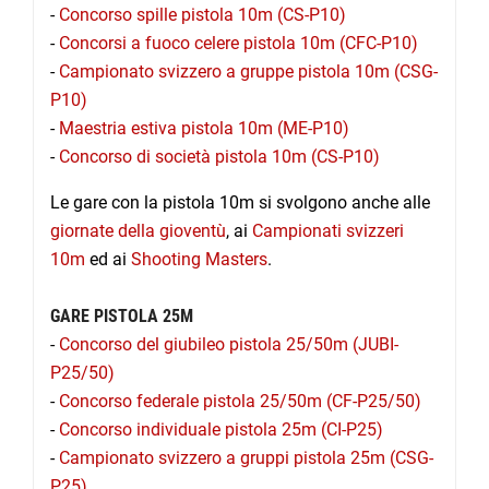
-
Concorso spille pistola 10m (CS-P10)
-
Concorsi a fuoco celere pistola 10m (CFC-P10)
-
Campionato svizzero a gruppe pistola 10m (CSG-
P10)
-
Maestria estiva pistola 10m (ME-P10)
-
Concorso di società pistola 10m (CS-P10)
Le gare con la pistola 10m si svolgono anche alle
giornate della gioventù
, ai
Campionati svizzeri
10m
ed ai
Shooting Masters
.
GARE PISTOLA 25M
-
Concorso del giubileo pistola 25/50m (JUBI-
P25/50)
-
Concorso federale pistola 25/50m (CF-P25/50)
-
Concorso individuale pistola 25m (CI-P25)
-
Campionato svizzero a gruppi pistola 25m (CSG-
P25)