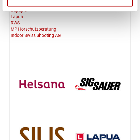
Walther
Capapie
Lapua
RWS
MP Hörschutzberatung
Indoor Swiss Shooting AG