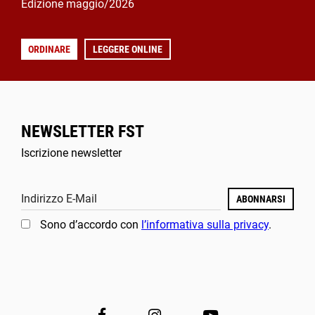
Edizione maggio/2026
ORDINARE
LEGGERE ONLINE
NEWSLETTER FST
Iscrizione newsletter
Indirizzo E-Mail
ABONNARSI
Sono d’accordo con
l’informativa sulla privacy
.