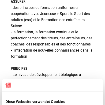
ASSURER
- des principes de formation uniformes en
coopération avec Jeunesse + Sport, le Sport des
adultes (esa) et la Formation des entraîneurs
Suisse
- la formation, la formation continue et le
perfectionnement des tireurs, des entraîneurs, des
coaches, des responsables et des fonctionnaires
- l'intégration de nouvelles connaissances dans la
formation
PRINCIPES
- Le niveau de développement biologique à
l'adolescence, l'âge adulte biologique et la santé
des participants ainsi que les considérations de
sécurité sont des éléments centraux dans le
service Formation.
Diese Webseite verwendet Cookies