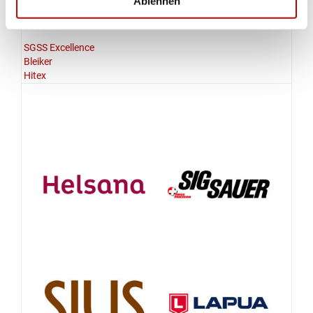
Ablehnen
AUSRÜSTER
SGSS Excellence
Bleiker
Hitex