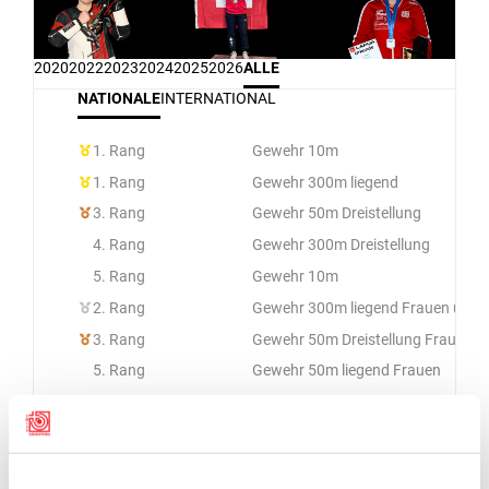
2020
2022
2023
2024
2025
2026
ALLE
NATIONALE
INTERNATIONAL
1. Rang
Gewehr 10m
1. Rang
Gewehr 300m liegend
3. Rang
Gewehr 50m Dreistellung
4. Rang
Gewehr 300m Dreistellung
5. Rang
Gewehr 10m
2. Rang
Gewehr 300m liegend Frauen und 
3. Rang
Gewehr 50m Dreistellung Frauen
5. Rang
Gewehr 50m liegend Frauen
5. Rang
Gewehr 300m Dreistellung Frauen 
1. Rang
Gewehr 300m liegend Frauen und 
3. Rang
Gewehr 300m Dreistellung Frauen 