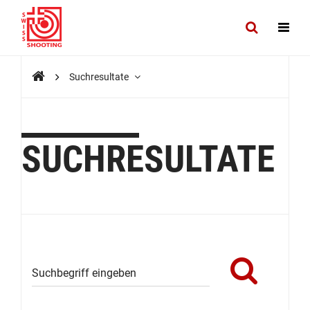
Such­resultate
SUCH­RESULTATE
Suchbegriff eingeben