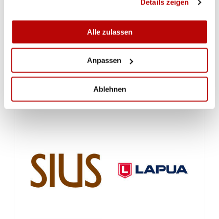
Das neue Waffenrecht. Autor: Joel Haefeli
Details zeigen
Alle zulassen
Anpassen
Ablehnen