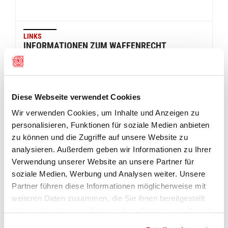
LINKS
INFORMATIONEN ZUM WAFFENRECHT
Häufige Fragen zum Waffenrecht (Fedpol)
Diese Webseite verwendet Cookies
Als Privatperson eine Waffe erwerben
Wir verwenden Cookies, um Inhalte und Anzeigen zu
personalisieren, Funktionen für soziale Medien anbieten
zu können und die Zugriffe auf unsere Website zu
Gesuch für eine Ausnahmebewilligung
analysieren. Außerdem geben wir Informationen zu Ihrer
Verwendung unserer Website an unsere Partner für
Schiessnachweis
soziale Medien, Werbung und Analysen weiter. Unsere
Partner führen diese Informationen möglicherweise mit
weiteren Daten zusammen, die Sie ihnen bereitgestellt
Meldung des rechtmässigen Besitzes
haben oder die sie im Rahmen Ihrer Nutzung der Dienste
gesammelt haben.