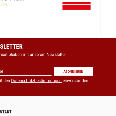
SLETTER
miert bleiben mit unserem Newsletter
se
ABONNIEREN
it den
Datenschutzbestimmungen
einverstanden.
NTAKT