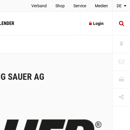
Verband
Shop
Service
Medien
DE
LENDER
Login
IG SAUER AG