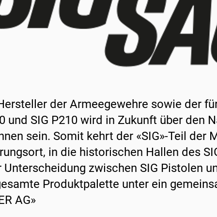
Hersteller der Armeegewehre sowie der fü
0 und SIG P210 wird in Zukunft über den
nnen sein. Somit kehrt der «SIG»-Teil der 
rungsort, in die historischen Hallen des SIG
r Unterscheidung zwischen SIG Pistolen 
gesamte Produktpalette unter ein gemei
ER AG»