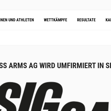
NNEN UND ATHLETEN
WETTKÄMPFE
RESULTATE
KA
SS ARMS AG WIRD UMFIRMIERT IN S