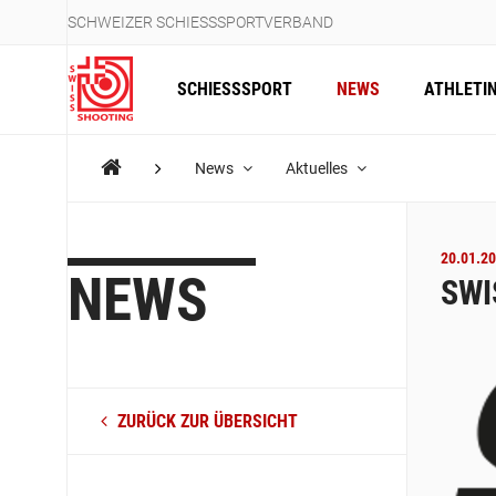
SCHWEIZER SCHIESSSPORTVERBAND
SCHIESSSPORT
NEWS
ATHLETI
News
Aktuelles
20.01.20
NEWS
SWI
ZURÜCK ZUR ÜBERSICHT