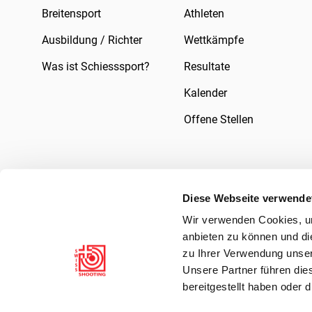
Breitensport
Athleten
Ausbildung / Richter
Wettkämpfe
Was ist Schiesssport?
Resultate
Kalender
Offene Stellen
Diese Webseite verwende
Wir verwenden Cookies, um
Impressum
Rechtliches
Datenschutzer
anbieten zu können und di
zu Ihrer Verwendung unser
Unsere Partner führen die
bereitgestellt haben oder