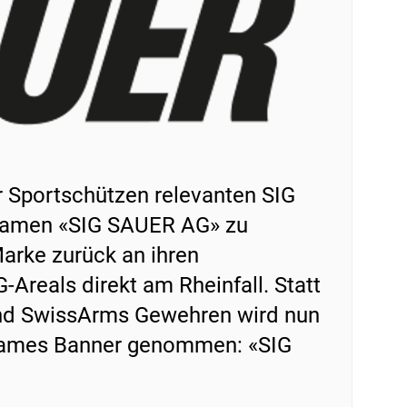
r Sportschützen relevanten SIG
 Namen «SIG SAUER AG» zu
Marke zurück an ihren
-Areals direkt am Rheinfall. Statt
und SwissArms Gewehren wird nun
nsames Banner genommen: «SIG