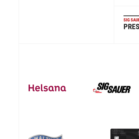
SIG SAU
PRE