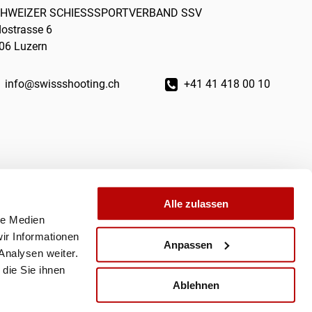
HWEIZER SCHIESSSPORTVERBAND SSV
dostrasse 6
06 Luzern
info@swissshooting.ch
+41 41 418 00 10
Alle zulassen
le Medien
ir Informationen
Anpassen
Analysen weiter.
die Sie ihnen
Ablehnen