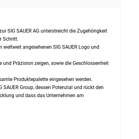
 zur SIG SAUER AG unterstreicht die Zugehörigkeit
 Schritt.
dem weltweit angesehenen SIG SAUER Logo und
ke und Präzision zeigen, sowie die Geschlossenheit
esamte Produktepalette eingesehen werden.
G SAUER Group, dessen Potenzial und rückt den
twicklung und dass das Unternehmen am