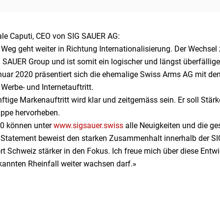
le Caputi, CEO von SIG SAUER AG:
Weg geht weiter in Richtung Internationalisierung. Der Wechsel
 SAUER Group und ist somit ein logischer und längst überfälliger
nuar 2020 präsentiert sich die ehemalige Swiss Arms AG mit 
erbe- und Internetauftritt.
ftige Markenauftritt wird klar und zeitgemäss sein. Er soll Stär
uppe hervorheben.
0 können unter
www.sigsauer.swiss
alle Neuigkeiten und die g
 Statement beweist den starken Zusammenhalt innerhalb der SI
rt Schweiz stärker in den Fokus. Ich freue mich über diese En
kannten Rheinfall weiter wachsen darf.»