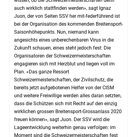
wissen, ob die Schweizermeisterschaften denn
auch wirklich stattfinden werden», sagt Ignaz
Juon, der von Seiten SSV her mit-federführend ist
bei der Organisation des kommenden Breitensport-
Saisonhöhepunkts. Nun, niemand kann
angesichts eines unberechenbaren Virus in die
Zukunft schauen, eines steht jedoch fest: Die
Organisatoren der Schweizermeisterschaften
engagieren sich mit Herzblut und liegen voll im
Plan. «Das ganze Ressort
Schweizermeisterschaften, der Zivilschutz, die
bereits jetzt aufgebotenen Helfer von der CISM
und weitere Freiwillige werden alles daran setzten,
dass die Schützen sich mit Recht auf den einzig
wirklichen grossen Breitensport-Grossanlass 2020
freuen können», sagt Juon. Der SSV wird die
Lageentwicklung weiterhin genau verfolgen: im
Moment sind die Schweizermeisterschaften fest