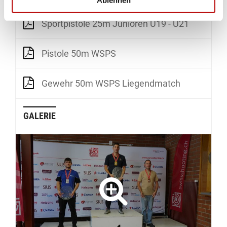
Ablehnen
Sportpistole 25m Junioren U19 - U21
Pistole 50m WSPS
Gewehr 50m WSPS Liegendmatch
GALERIE