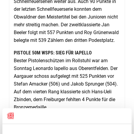
Schnellfeuerserien weiter aus. Auch 90 Punkte in
der letzten Schnellfeuerserie konnten dem
Obwaldner den Meistertitel bei den Junioren nicht
mehr streitig machen. Der zweitklassierte Jan
Beeler folgt mit 557 Punkten und Roy Grünenwald
belegte mit 539 Zählern den dritten Podestplatz.
PISTOLE 50M WSPS: SIEG FÜR IAPELLO
Bester Pistolenschützen im Rollstuhl war am
Sonntag Leonardo Iapello aus Oberentfelden. Der
Aargauer schoss aufgelegt mit 525 Punkten vor
Stefan Amacker (506) und Jakob Sprunger (504).
Auf dem vierten Rang klassierte sich Hans-Ueli
Zbinden, dem Freiburger fehlten 4 Punkte für die
Bronzemedaille.
GEWEHR 50M WSPS LIEGENDMATCH: NEUER
SCHWEIZERREKORD