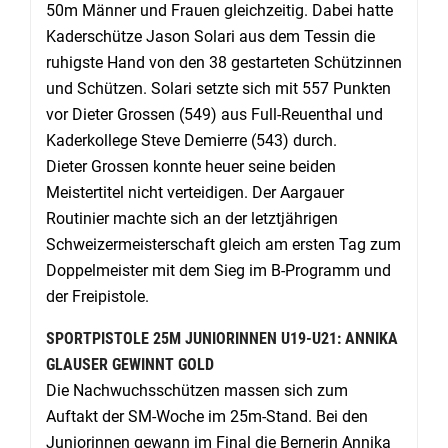
50m Männer und Frauen gleichzeitig. Dabei hatte
Kaderschütze Jason Solari aus dem Tessin die
ruhigste Hand von den 38 gestarteten Schützinnen
und Schützen. Solari setzte sich mit 557 Punkten
vor Dieter Grossen (549) aus Full-Reuenthal und
Kaderkollege Steve Demierre (543) durch.
Dieter Grossen konnte heuer seine beiden
Meistertitel nicht verteidigen. Der Aargauer
Routinier machte sich an der letztjährigen
Schweizermeisterschaft gleich am ersten Tag zum
Doppelmeister mit dem Sieg im B-Programm und
der Freipistole.
SPORTPISTOLE 25M JUNIORINNEN U19-U21: ANNIKA
GLAUSER GEWINNT GOLD
Die Nachwuchsschützen massen sich zum
Auftakt der SM-Woche im 25m-Stand. Bei den
Juniorinnen gewann im Final die Bernerin Annika