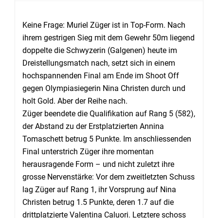
Keine Frage: Muriel Züger ist in Top-Form. Nach
ihrem gestrigen Sieg mit dem Gewehr 50m liegend
doppelte die Schwyzerin (Galgenen) heute im
Dreistellungsmatch nach, setzt sich in einem
hochspannenden Final am Ende im Shoot Off
gegen Olympiasiegerin Nina Christen durch und
holt Gold. Aber der Reihe nach.
Züger beendete die Qualifikation auf Rang 5 (582),
der Abstand zu der Erstplatzierten Annina
Tomaschett betrug 5 Punkte. Im anschliessenden
Final unterstrich Züger ihre momentan
herausragende Form – und nicht zuletzt ihre
grosse Nervenstärke: Vor dem zweitletzten Schuss
lag Züger auf Rang 1, ihr Vorsprung auf Nina
Christen betrug 1.5 Punkte, deren 1.7 auf die
drittplatzierte Valentina Caluori. Letztere schoss