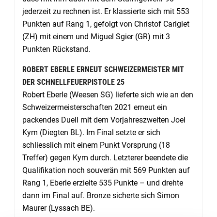
jederzeit zu rechnen ist. Er klassierte sich mit 553
Punkten auf Rang 1, gefolgt von Christof Carigiet
(ZH) mit einem und Miguel Sgier (GR) mit 3
Punkten Rückstand.
ROBERT EBERLE ERNEUT SCHWEIZERMEISTER MIT
DER SCHNELLFEUERPISTOLE 25
Robert Eberle (Weesen SG) lieferte sich wie an den
Schweizermeisterschaften 2021 erneut ein
packendes Duell mit dem Vorjahreszweiten Joel
Kym (Diegten BL). Im Final setzte er sich
schliesslich mit einem Punkt Vorsprung (18
Treffer) gegen Kym durch. Letzterer beendete die
Qualifikation noch souverän mit 569 Punkten auf
Rang 1, Eberle erzielte 535 Punkte – und drehte
dann im Final auf. Bronze sicherte sich Simon
Maurer (Lyssach BE).