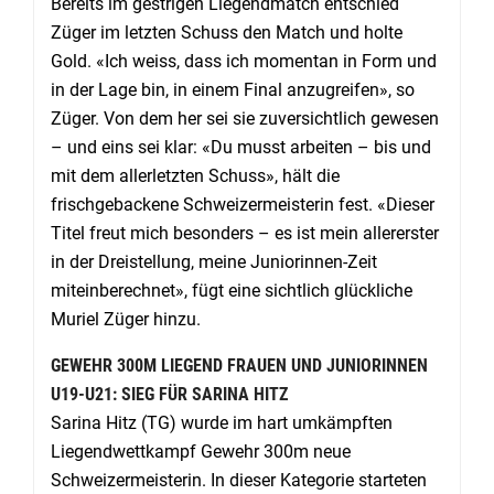
Bereits im gestrigen Liegendmatch entschied
Züger im letzten Schuss den Match und holte
Gold. «Ich weiss, dass ich momentan in Form und
in der Lage bin, in einem Final anzugreifen», so
Züger. Von dem her sei sie zuversichtlich gewesen
– und eins sei klar: «Du musst arbeiten – bis und
mit dem allerletzten Schuss», hält die
frischgebackene Schweizermeisterin fest. «Dieser
Titel freut mich besonders – es ist mein allererster
in der Dreistellung, meine Juniorinnen-Zeit
miteinberechnet», fügt eine sichtlich glückliche
Muriel Züger hinzu.
GEWEHR 300M LIEGEND FRAUEN UND JUNIORINNEN
U19-U21: SIEG FÜR SARINA HITZ
Sarina Hitz (TG) wurde im hart umkämpften
Liegendwettkampf Gewehr 300m neue
Schweizermeisterin. In dieser Kategorie starteten