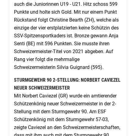
auch die Juniorinnen U19 - U21. Hitz schoss 599
Punkte und holte sich Gold. Mit nur einem Punkt
Rückstand folgt Christine Bearth (ZH), welche als
einzige der vier erstplatzierten keine Schützin des
SSV-Spitzensportkaders ist. Bronze gewann Anja
Senti (BE) mit 596 Punkten. Sie musste ihren
Schweizermeister-Titel von 2021 abgeben. Auf
Rang vier folgt die mehrmalige
Schweizermeisterin Silvia Guignard (595).
STURMGEWEHR 90 2-STELLUNG: NORBERT CAVIEZEL
NEUER SCHWEIZERMEISTER
Mit Norbert Caviezel (GR) wurde ein amtierender
Schützenkönig neuer Schweizermeister in der 2-
Stellung mit dem Sturmgewehr 90. Am ESF
Schützenkönig mit dem Sturmgewehr 57-03,
zeigte Caviezel an den Schweizermeisterschaften,
dass mit ihm auch mit dem Sturmgewehr 90