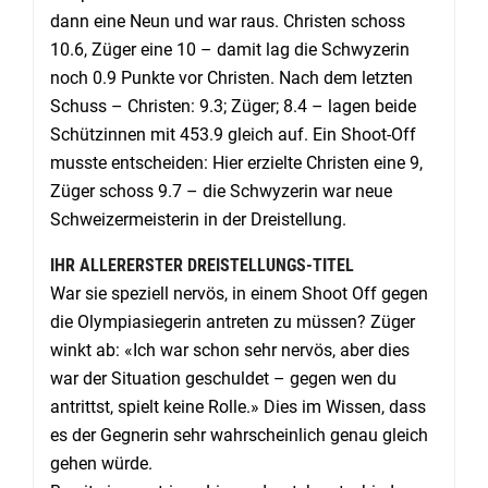
dann eine Neun und war raus. Christen schoss
10.6, Züger eine 10 – damit lag die Schwyzerin
noch 0.9 Punkte vor Christen. Nach dem letzten
Schuss – Christen: 9.3; Züger; 8.4 – lagen beide
Schützinnen mit 453.9 gleich auf. Ein Shoot-Off
musste entscheiden: Hier erzielte Christen eine 9,
Züger schoss 9.7 – die Schwyzerin war neue
Schweizermeisterin in der Dreistellung.
IHR ALLERERSTER DREISTELLUNGS-TITEL
War sie speziell nervös, in einem Shoot Off gegen
die Olympiasiegerin antreten zu müssen? Züger
winkt ab: «Ich war schon sehr nervös, aber dies
war der Situation geschuldet – gegen wen du
antrittst, spielt keine Rolle.» Dies im Wissen, dass
es der Gegnerin sehr wahrscheinlich genau gleich
gehen würde.