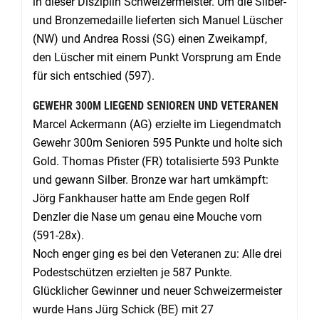
in dieser Disziplin Schweizermeister. Um die Silber-
und Bronzemedaille lieferten sich Manuel Lüscher
(NW) und Andrea Rossi (SG) einen Zweikampf,
den Lüscher mit einem Punkt Vorsprung am Ende
für sich entschied (597).
GEWEHR 300M LIEGEND SENIOREN UND VETERANEN
Marcel Ackermann (AG) erzielte im Liegendmatch
Gewehr 300m Senioren 595 Punkte und holte sich
Gold. Thomas Pfister (FR) totalisierte 593 Punkte
und gewann Silber. Bronze war hart umkämpft:
Jörg Fankhauser hatte am Ende gegen Rolf
Denzler die Nase um genau eine Mouche vorn
(591-28x).
Noch enger ging es bei den Veteranen zu: Alle drei
Podestschützen erzielten je 587 Punkte.
Glücklicher Gewinner und neuer Schweizermeister
wurde Hans Jürg Schick (BE) mit 27