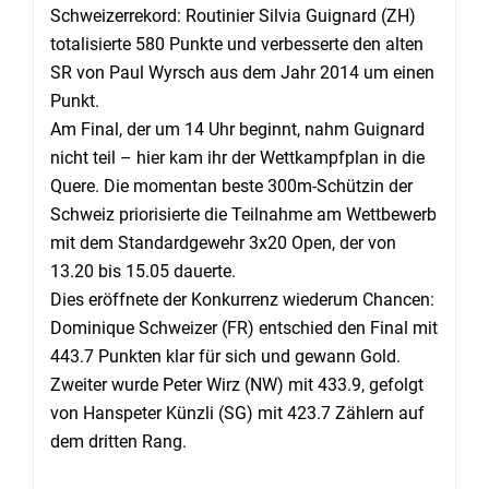
Schweizerrekord: Routinier Silvia Guignard (ZH)
totalisierte 580 Punkte und verbesserte den alten
SR von Paul Wyrsch aus dem Jahr 2014 um einen
Punkt.
Am Final, der um 14 Uhr beginnt, nahm Guignard
nicht teil – hier kam ihr der Wettkampfplan in die
Quere. Die momentan beste 300m-Schützin der
Schweiz priorisierte die Teilnahme am Wettbewerb
mit dem Standardgewehr 3x20 Open, der von
13.20 bis 15.05 dauerte.
Dies eröffnete der Konkurrenz wiederum Chancen:
Dominique Schweizer (FR) entschied den Final mit
443.7 Punkten klar für sich und gewann Gold.
Zweiter wurde Peter Wirz (NW) mit 433.9, gefolgt
von Hanspeter Künzli (SG) mit 423.7 Zählern auf
dem dritten Rang.