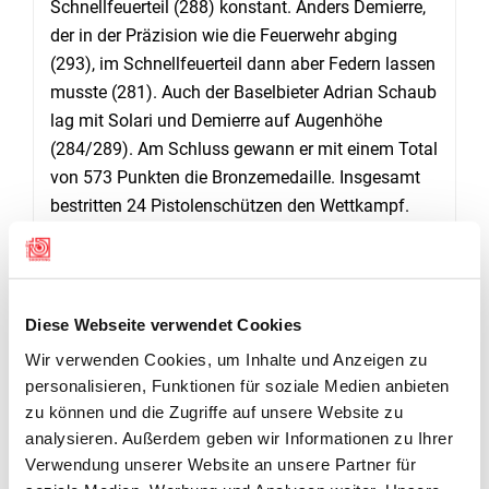
Schnellfeuerteil (288) konstant. Anders Demierre,
der in der Präzision wie die Feuerwehr abging
(293), im Schnellfeuerteil dann aber Federn lassen
musste (281). Auch der Baselbieter Adrian Schaub
lag mit Solari und Demierre auf Augenhöhe
(284/289). Am Schluss gewann er mit einem Total
von 573 Punkten die Bronzemedaille. Insgesamt
bestritten 24 Pistolenschützen den Wettkampf.
CISM-WETTKÄMPFE
An den Schweizermeisterschaften wurden auch
zwei CISM-Wettkämpfe durchgeführt: In der
Diese Webseite verwendet Cookies
Kategorie Standardgewehr Männer Schnellfeuer
Wir verwenden Cookies, um Inhalte und Anzeigen zu
lautet das Podest wie folgt: 1. Rafael Bereuter
personalisieren, Funktionen für soziale Medien anbieten
(564), 2. Gilles Dufaux (562-18x), 3. Fabio Wyrsch
zu können und die Zugriffe auf unsere Website zu
(562-14x).
analysieren. Außerdem geben wir Informationen zu Ihrer
Mit der CISM Zentralfeuerpistole Schnellfeuer
Verwendung unserer Website an unsere Partner für
lautet das Podest von den Namen her genau