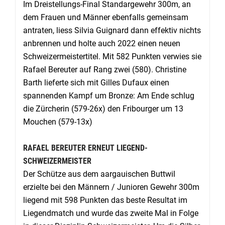
Im Dreistellungs-Final Standargewehr 300m, an
dem Frauen und Männer ebenfalls gemeinsam
antraten, liess Silvia Guignard dann effektiv nichts
anbrennen und holte auch 2022 einen neuen
Schweizermeistertitel. Mit 582 Punkten verwies sie
Rafael Bereuter auf Rang zwei (580). Christine
Barth lieferte sich mit Gilles Dufaux einen
spannenden Kampf um Bronze: Am Ende schlug
die Zürcherin (579-26x) den Fribourger um 13
Mouchen (579-13x)
RAFAEL BEREUTER ERNEUT LIEGEND-
SCHWEIZERMEISTER
Der Schütze aus dem aargauischen Buttwil
erzielte bei den Männern / Junioren Gewehr 300m
liegend mit 598 Punkten das beste Resultat im
Liegendmatch und wurde das zweite Mal in Folge