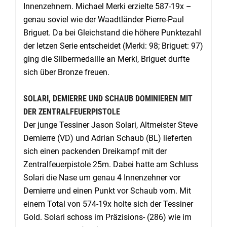
Innenzehnern. Michael Merki erzielte 587-19x –
genau soviel wie der Waadtländer Pierre-Paul
Briguet. Da bei Gleichstand die höhere Punktezahl
der letzen Serie entscheidet (Merki: 98; Briguet: 97)
ging die Silbermedaille an Merki, Briguet durfte
sich über Bronze freuen.
SOLARI, DEMIERRE UND SCHAUB DOMINIEREN MIT
DER ZENTRALFEUERPISTOLE
Der junge Tessiner Jason Solari, Altmeister Steve
Demierre (VD) und Adrian Schaub (BL) lieferten
sich einen packenden Dreikampf mit der
Zentralfeuerpistole 25m. Dabei hatte am Schluss
Solari die Nase um genau 4 Innenzehner vor
Demierre und einen Punkt vor Schaub vorn. Mit
einem Total von 574-19x holte sich der Tessiner
Gold. Solari schoss im Präzisions- (286) wie im