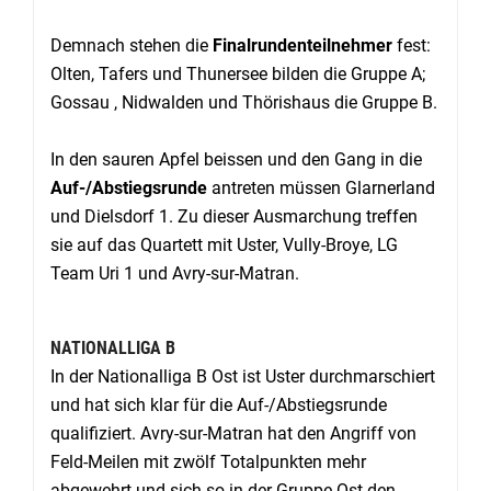
Demnach stehen die
Finalrundenteilnehmer
fest:
Olten, Tafers und Thunersee bilden die Gruppe A;
Gossau , Nidwalden und Thörishaus die Gruppe B.
In den sauren Apfel beissen und den Gang in die
Auf-/Abstiegsrunde
antreten müssen Glarnerland
und Dielsdorf 1. Zu dieser Ausmarchung treffen
sie auf das Quartett mit Uster, Vully-Broye, LG
Team Uri 1 und Avry-sur-Matran.
NATIONALLIGA B
In der Nationalliga B Ost ist Uster durchmarschiert
und hat sich klar für die Auf-/Abstiegsrunde
qualifiziert. Avry-sur-Matran hat den Angriff von
Feld-Meilen mit zwölf Totalpunkten mehr
abgewehrt und sich so in der Gruppe Ost den