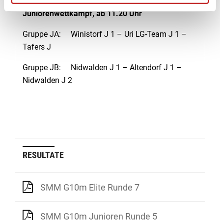
Juniorenwettkampf, ab 11.20 Uhr
Gruppe JA: Winistorf J 1 – Uri LG-Team J 1 –
Tafers J
Gruppe JB: Nidwalden J 1 – Altendorf J 1 –
Nidwalden J 2
RESULTATE
SMM G10m Elite Runde 7
SMM G10m Junioren Runde 5