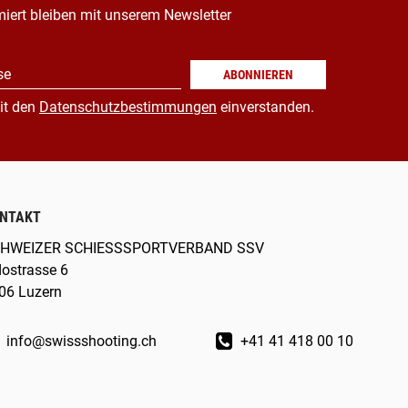
miert bleiben mit unserem Newsletter
se
ABONNIEREN
it den
Datenschutzbestimmungen
einverstanden.
NTAKT
HWEIZER SCHIESSSPORTVERBAND SSV
dostrasse 6
06 Luzern
info@swissshooting.ch
+41 41 418 00 10