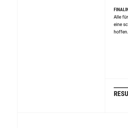
FINAL
Alle fü
eine s
hoffen.
RESU