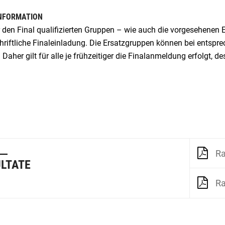
INFORMATION
r den Final qualifizierten Gruppen – wie auch die vorgesehenen
chriftliche Finaleinladung. Die Ersatzgruppen können bei entsp
 Daher gilt für alle je frühzeitiger die Finalanmeldung erfolgt, d
Ra
LTATE
Ra