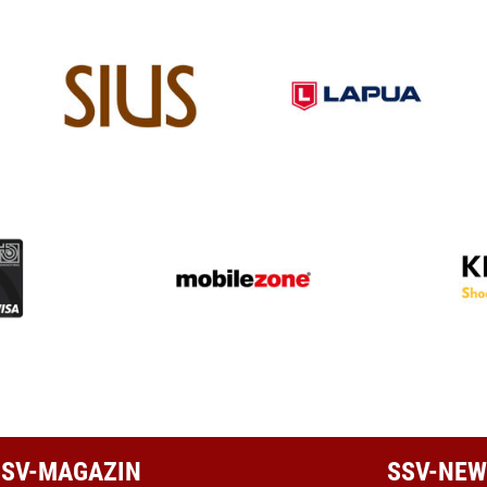
 SSV-MAGAZIN
SSV-NEW