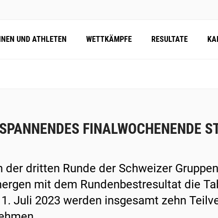
NNEN UND ATHLETEN
WETTKÄMPFE
RESULTATE
KA
 SPANNENDES FINALWOCHENENDE ST
 der dritten Runde der Schweizer Gruppe
mergen mit dem Rundenbestresultat die T
1. Juli 2023 werden insgesamt zehn Teilv
nehmen.