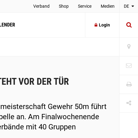
Verband
Shop
Service
Medien
DE
LENDER
Login
EHT VOR DER TÜR
nmeisterschaft Gewehr 50m führt
abelle an. Am Finalwochenende
erbände mit 40 Gruppen