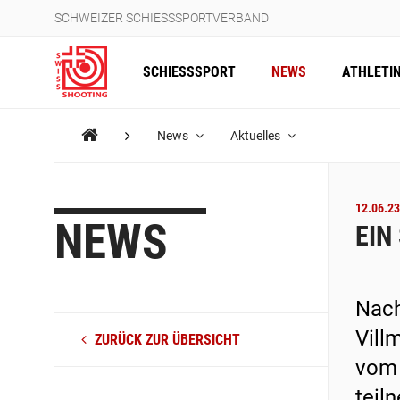
SCHWEIZER SCHIESSSPORTVERBAND
SCHIESSSPORT
NEWS
ATHLETI
News
Aktuelles
12.06.23
NEWS
EIN
Nach
Vill
ZURÜCK ZUR ÜBERSICHT
vom 
teil