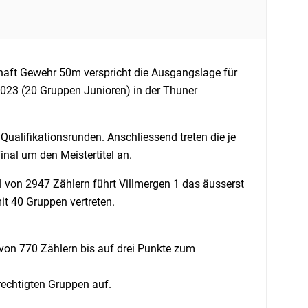
aft Gewehr 50m verspricht die Ausgangslage für
2023 (20 Gruppen Junioren) in der Thuner
ualifikationsrunden. Anschliessend treten die je
l um den Meistertitel an.
 von 2947 Zählern führt Villmergen 1 das äusserst
t 40 Gruppen vertreten.
 von 770 Zählern bis auf drei Punkte zum
rechtigten Gruppen auf.