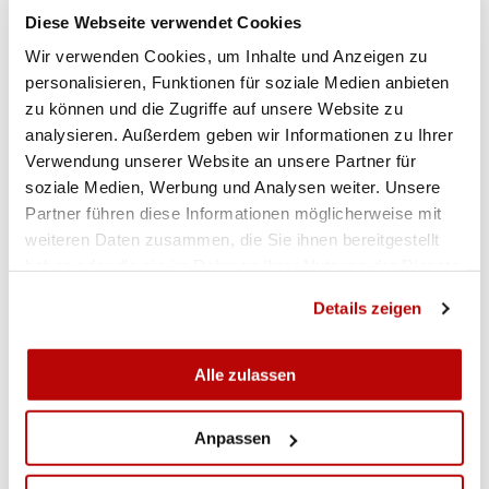
Diese Webseite verwendet Cookies
SMM-G50 Teamresultate NLB Gruppe A
Wir verwenden Cookies, um Inhalte und Anzeigen zu
personalisieren, Funktionen für soziale Medien anbieten
zu können und die Zugriffe auf unsere Website zu
SMM-G50 Teamresultate NLB Gruppe B
analysieren. Außerdem geben wir Informationen zu Ihrer
Verwendung unserer Website an unsere Partner für
soziale Medien, Werbung und Analysen weiter. Unsere
Partner führen diese Informationen möglicherweise mit
weiteren Daten zusammen, die Sie ihnen bereitgestellt
haben oder die sie im Rahmen Ihrer Nutzung der Dienste
gesammelt haben.
Details zeigen
Alle zulassen
Anpassen