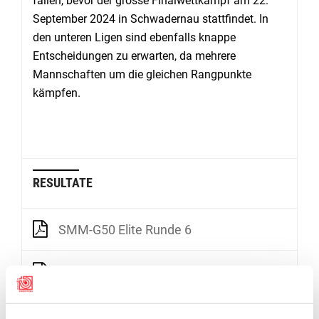
fallen, bevor der grosse Finalwettkampf am 22.
September 2024 in Schwadernau stattfindet. In
den unteren Ligen sind ebenfalls knappe
Entscheidungen zu erwarten, da mehrere
Mannschaften um die gleichen Rangpunkte
kämpfen.
RESULTATE
SMM-G50 Elite Runde 6
SMM-G50 Teamresultate NLA
200er Schützen