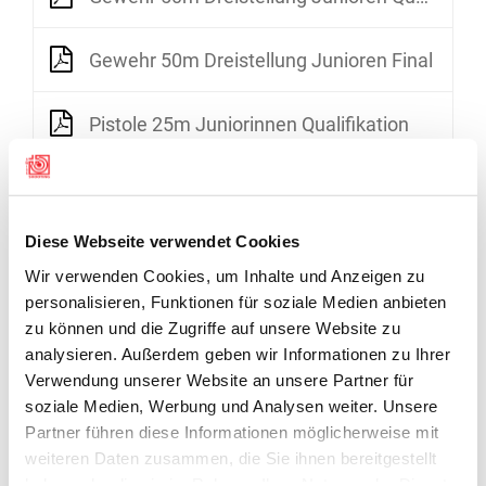
Gewehr 50m Dreistellung Junioren Final
Pistole 25m Juniorinnen Qualifikation
Pistole 25m Juniorinnen Final
Diese Webseite verwendet Cookies
Pistole 25m Junioren
Wir verwenden Cookies, um Inhalte und Anzeigen zu
personalisieren, Funktionen für soziale Medien anbieten
Gewehr 50m 3x20 Juniorinnen Final
zu können und die Zugriffe auf unsere Website zu
analysieren. Außerdem geben wir Informationen zu Ihrer
Gewehr 50m 3x20 Juniorinnen Qualifikation
Verwendung unserer Website an unsere Partner für
soziale Medien, Werbung und Analysen weiter. Unsere
Partner führen diese Informationen möglicherweise mit
Schnellfeuerpistole 25m Junioren Final
weiteren Daten zusammen, die Sie ihnen bereitgestellt
haben oder die sie im Rahmen Ihrer Nutzung der Dienste