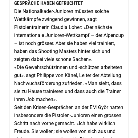
GESPRÄCHE HABEN GEFRUCHTET
Die Nationalkader-Junioren müssten solche
Wettkämpfe zwingend gewinnen, sagt
Pistolentrainerin Claudia Loher: «Der nächste
internationale Junioren-Wettkampf – der Alpencup
– ist noch grösser. Aber sie haben viel trainiert,
haben das Shooting Masters hinter sich und
zeigten dabei viele schöne Sachen».
«Die Gewehrschützinnen und -schützen arbeiteten
gut», sagt Philippe von Känel, Leiter der Abteilung
Nachwuchsförderung zufrieden. «Man sieht, dass
sie zu Hause trainieren und dass auch die Trainer
ihren Job machen».
Seit den Krisen-Gesprächen an der EM Györ hätten
insbesondere die Pistolen-Junioren einen grossen
Schritt nach vorne gemacht. «Ich habe wirklich
Freude. Sie wollen; sie wollen von sich aus und