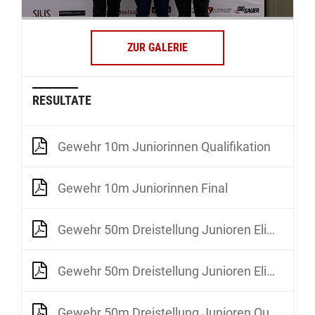
ZUR GALERIE
RESULTATE
Gewehr 10m Juniorinnen Qualifikation
Gewehr 10m Juniorinnen Final
Gewehr 50m Dreistellung Junioren Elimination Relay 1
Gewehr 50m Dreistellung Junioren Elimination Relay 2
Gewehr 50m Dreistellung Junioren Qualifikation