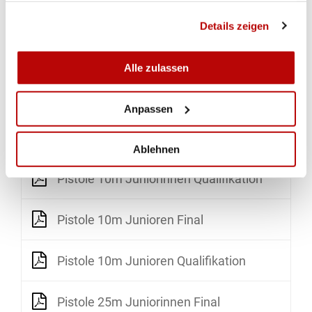
Schnellfeuerpistole 25m Junioren Qualifikation
gesammelt haben.
Details zeigen
Gewehr 10m Junioren Final
Alle zulassen
Gewehr 10m Junioren Qualifikation
Anpassen
Pistole 10m Juniorinnen Final
Ablehnen
Pistole 10m Juniorinnen Qualifikation
Pistole 10m Junioren Final
Pistole 10m Junioren Qualifikation
Pistole 25m Juniorinnen Final