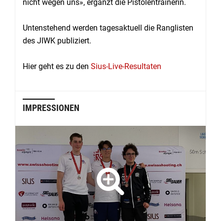
nicht wegen uns», ergänzt die Pistolentrainerin.
Untenstehend werden tagesaktuell die Ranglisten
des JIWK publiziert.
Hier geht es zu den
Sius-Live-Resultaten
IMPRESSIONEN