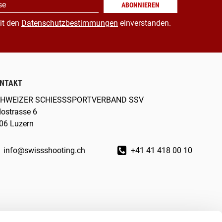
se
ABONNIEREN
it den
Datenschutzbestimmungen
einverstanden.
NTAKT
HWEIZER SCHIESSSPORTVERBAND SSV
dostrasse 6
06 Luzern
info@swissshooting.ch
+41 41 418 00 10