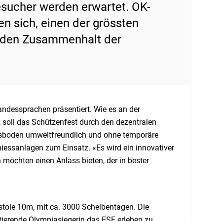
sucher werden erwartet. OK-
n sich, einen der grössten
d den Zusammenhalt der
ndessprachen präsentiert. Wie es an der
soll das Schützenfest durch den dezentralen
sboden umweltfreundlich und ohne temporäre
iessanlagen zum Einsatz. «Es wird ein innovativer
möchten einen Anlass bieten, der in bester
stole 10m, mit ca. 3000 Scheibentagen. Die
tierende Olympiasiegerin das ESF erleben zu