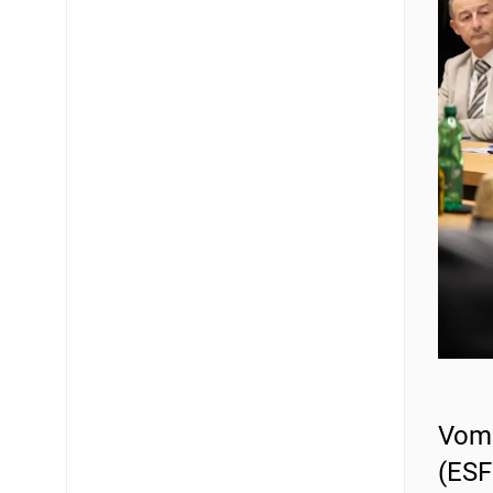
Vom 
(ESF