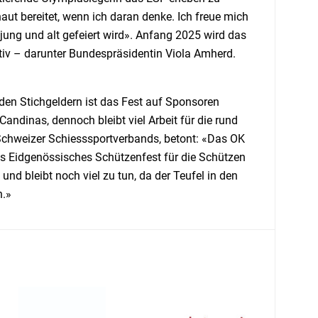
haut bereitet, wenn ich daran denke. Ich freue mich
n jung und alt gefeiert wird». Anfang 2025 wird das
ktiv – darunter Bundespräsidentin Viola Amherd.
den Stichgeldern ist das Fest auf Sponsoren
ndinas, dennoch bleibt viel Arbeit für die rund
 Schweizer Schiesssportverbands, betont: «Das OK
es Eidgenössisches Schützenfest für die Schützen
d bleibt noch viel zu tun, da der Teufel in den
n.»