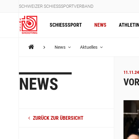
SCHWEIZER SCHIESSSPORTVERBAND
SCHIESSSPORT
NEWS
ATHLETI
News
Aktuelles
11.11.24
NEWS
VOR
ZURÜCK ZUR ÜBERSICHT