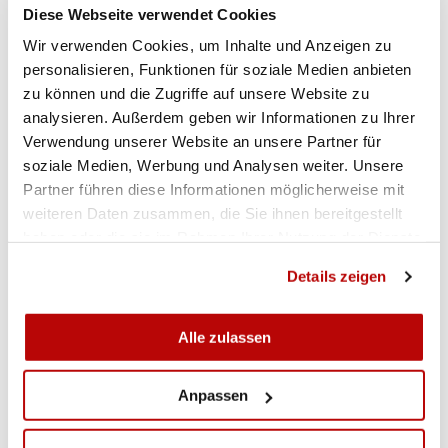
Diese Webseite verwendet Cookies
Ausschreibung Richterkurs
Wir verwenden Cookies, um Inhalte und Anzeigen zu
personalisieren, Funktionen für soziale Medien anbieten
zu können und die Zugriffe auf unsere Website zu
Ausschreibung Refresher
analysieren. Außerdem geben wir Informationen zu Ihrer
Verwendung unserer Website an unsere Partner für
soziale Medien, Werbung und Analysen weiter. Unsere
Partner führen diese Informationen möglicherweise mit
weiteren Daten zusammen, die Sie ihnen bereitgestellt
haben oder die sie im Rahmen Ihrer Nutzung der Dienste
gesammelt haben.
Details zeigen
Alle zulassen
Anpassen