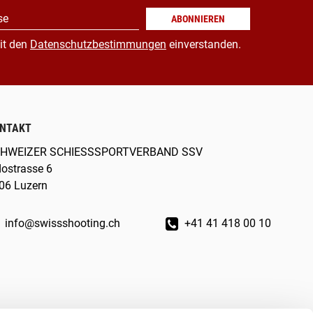
se
ABONNIEREN
it den
Datenschutzbestimmungen
einverstanden.
NTAKT
HWEIZER SCHIESSSPORTVERBAND SSV
dostrasse 6
06 Luzern
info@swissshooting.ch
+41 41 418 00 10