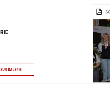
SG
RIE
ZUR GALERIE