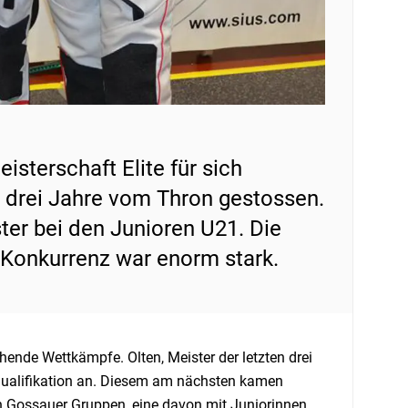
isterschaft Elite für sich
n drei Jahre vom Thron gestossen.
ter bei den Junioren U21. Die
 Konkurrenz war enorm stark.
hende Wettkämpfe. Olten, Meister der letzten drei
 Qualifikation an. Diesem am nächsten kamen
n Gossauer Gruppen, eine davon mit Juniorinnen