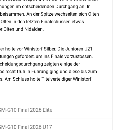
schungen im entscheidenden Durchgang an. In
beisammen. An der Spitze wechselten sich Olten
Olten in den letzten Finalschüssen etwas
r Olten und Nidalden.
r holte vor Winistorf Silber. Die Junioren U21
istungen gefordert, um ins Finale vorzustossen.
scheidungsdurchgang zeigten einige der
as recht früh in Führung ging und diese bis zum
. Am Schluss holte Titelverteidiger Winistorf
M-G10 Final 2026 Elite
M-G10 Final 2026 U17