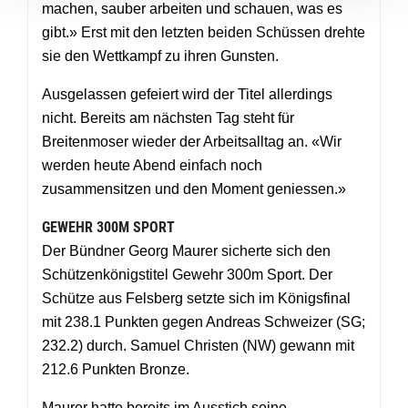
machen, sauber arbeiten und schauen, was es
gibt.» Erst mit den letzten beiden Schüssen drehte
sie den Wettkampf zu ihren Gunsten.
Ausgelassen gefeiert wird der Titel allerdings
nicht. Bereits am nächsten Tag steht für
Breitenmoser wieder der Arbeitsalltag an. «Wir
werden heute Abend einfach noch
zusammensitzen und den Moment geniessen.»
GEWEHR 300M SPORT
Der Bündner Georg Maurer sicherte sich den
Schützenkönigstitel Gewehr 300m Sport. Der
Schütze aus Felsberg setzte sich im Königsfinal
mit 238.1 Punkten gegen Andreas Schweizer (SG;
232.2) durch. Samuel Christen (NW) gewann mit
212.6 Punkten Bronze.
Maurer hatte bereits im Ausstich seine