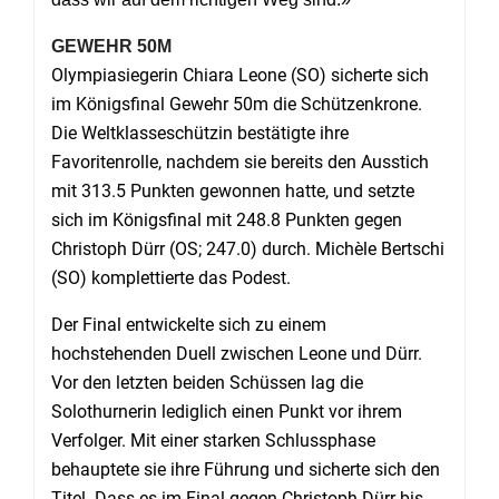
GEWEHR 50M
Olympiasiegerin Chiara Leone (SO) sicherte sich
im Königsfinal Gewehr 50m die Schützenkrone.
Die Weltklasseschützin bestätigte ihre
Favoritenrolle, nachdem sie bereits den Ausstich
mit 313.5 Punkten gewonnen hatte, und setzte
sich im Königsfinal mit 248.8 Punkten gegen
Christoph Dürr (OS; 247.0) durch. Michèle Bertschi
(SO) komplettierte das Podest.
Der Final entwickelte sich zu einem
hochstehenden Duell zwischen Leone und Dürr.
Vor den letzten beiden Schüssen lag die
Solothurnerin lediglich einen Punkt vor ihrem
Verfolger. Mit einer starken Schlussphase
behauptete sie ihre Führung und sicherte sich den
Titel. Dass es im Final gegen Christoph Dürr bis