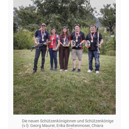
Die neuen Schützenköniginnen und Schützenkönige
(v.l): Georg Maurer, Erika Breitenmoser, Chiara