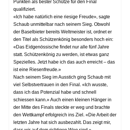
Punkten als bester Schütze für den Final
qualifiziert.
«Ich habe natürlich eine riesige Freude», sagte
Schaub unmittelbar nach seinem Sieg. Obwohl
der Baselbieter bereits Weltmeister ist, ordnet er
den Titel als Schützenkönig besonders hoch ein:
«Das Eidgenössische findet nur alle fünf Jahre
statt. Schützenkönig zu werden, ist etwas ganz
Spezielles. Jetzt habe ich das auch erreicht – das
ist eine Riesenfreude.»
Nach seinem Sieg im Ausstich ging Schaub mit
viel Selbstvertrauen in den Final. «Ich wusste,
dass ich das Potenzial habe und schnell
schiessen kann.» Auch einen kleinen Hänger in
der Mitte des Finals steckte er weg und brachte
den Wettkampf erfolgreich ins Ziel. «Die Arbeit der
letzten Jahre hat sich ausbezahlt. Das zeigt mir,
dass wir auf dem richtigen Weg sind.»