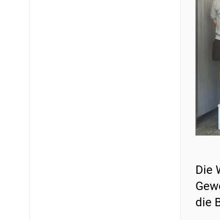
Die 
Gewe
die 