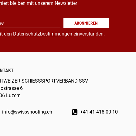
miert bleiben mit unserem Newsletter
se
ABONNIEREN
it den
Datenschutzbestimmungen
einverstanden.
NTAKT
HWEIZER SCHIESSSPORTVERBAND SSV
dostrasse 6
06 Luzern
info@swissshooting.ch
+41 41 418 00 10