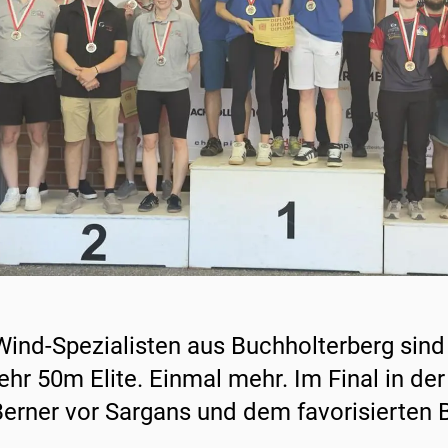
Wind-Spezialisten aus Buchholterberg sin
hr 50m Elite. Einmal mehr. Im Final in der
Berner vor Sargans und dem favorisierten B