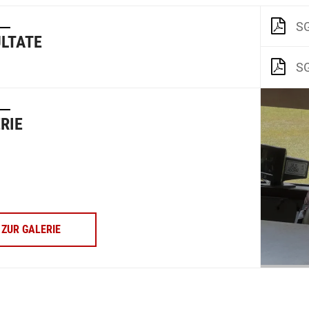
SG
LTATE
SG
RIE
ZUR GALERIE