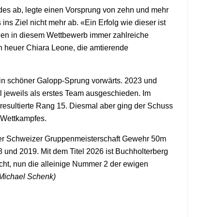
ldes ab, legte einen Vorsprung von zehn und mehr
s Ziel nicht mehr ab. «Ein Erfolg wie dieser ist
ehen in diesem Wettbewerb immer zahlreiche
ch heuer Chiara Leone, die amtierende
 ein schöner Galopp-Sprung vorwärts. 2023 und
l jeweils als erstes Team ausgeschieden. Im
resultierte Rang 15. Diesmal aber ging der Schuss
 Wettkampfes.
n der Schweizer Gruppenmeisterschaft Gewehr 50m
 und 2019. Mit dem Titel 2026 ist Buchholterberg
icht, nun die alleinige Nummer 2 der ewigen
Michael Schenk)