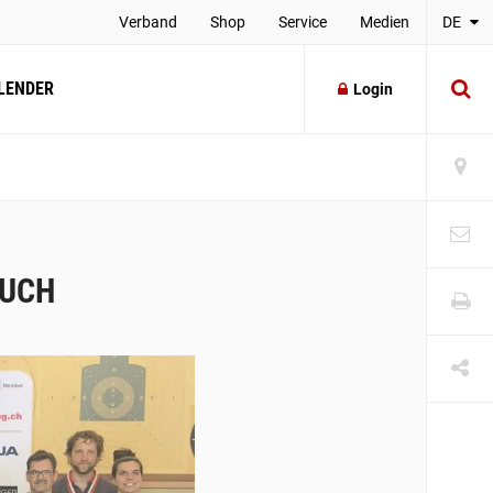
Verband
Shop
Service
Medien
DE
LENDER
Login
AUCH