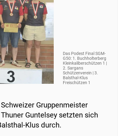
Das Podest Final SGM-
G50: 1. Buchholterberg
Kleinkaliberschützen 1 |
2. Sargans
Schützenverein | 3.
Balsthal-Klus
Freischützen 1
d Schweizer Gruppenmeister
 Thuner Guntelsey setzten sich
alsthal-Klus durch.