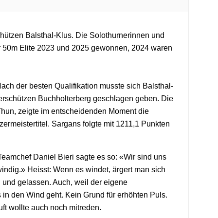
schützen Balsthal-Klus. Die Solothurnerinnen und
hr 50m Elite 2023 und 2025 gewonnen, 2024 waren
ch der besten Qualifikation musste sich Balsthal-
berschützen Buchholterberg geschlagen geben. Die
Thun, zeigte im entscheidenden Moment die
meistertitel. Sargans folgte mit 1211,1 Punkten
Teamchef Daniel Bieri sagte es so: «Wir sind uns
indig.» Heisst: Wenn es windet, ärgert man sich
g und gelassen. Auch, weil der eigene
 in den Wind geht. Kein Grund für erhöhten Puls.
uft wollte auch noch mitreden.