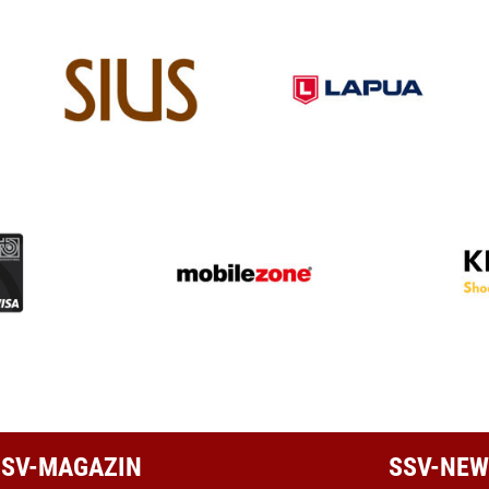
 SSV-MAGAZIN
SSV-NEW