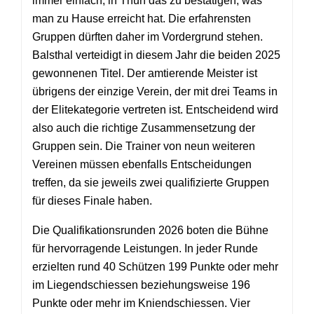
immer einfach, in Thun das zu bestätigen, was
man zu Hause erreicht hat. Die erfahrensten
Gruppen dürften daher im Vordergrund stehen.
Balsthal verteidigt in diesem Jahr die beiden 2025
gewonnenen Titel. Der amtierende Meister ist
übrigens der einzige Verein, der mit drei Teams in
der Elitekategorie vertreten ist. Entscheidend wird
also auch die richtige Zusammensetzung der
Gruppen sein. Die Trainer von neun weiteren
Vereinen müssen ebenfalls Entscheidungen
treffen, da sie jeweils zwei qualifizierte Gruppen
für dieses Finale haben.
Die Qualifikationsrunden 2026 boten die Bühne
für hervorragende Leistungen. In jeder Runde
erzielten rund 40 Schützen 199 Punkte oder mehr
im Liegendschiessen beziehungsweise 196
Punkte oder mehr im Kniendschiessen. Vier