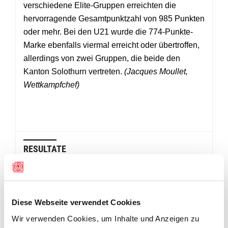
verschiedene Elite-Gruppen erreichten die
hervorragende Gesamtpunktzahl von 985 Punkten
oder mehr. Bei den U21 wurde die 774-Punkte-
Marke ebenfalls viermal erreicht oder übertroffen,
allerdings von zwei Gruppen, die beide den
Kanton Solothurn vertreten.
(Jacques Moullet,
Wettkampf
chef)
RESULTATE
SGM-G50 Elite 3. Runde
Diese Webseite verwendet Cookies
SGM-G50 Junioren 3. Runde
Wir verwenden Cookies, um Inhalte und Anzeigen zu