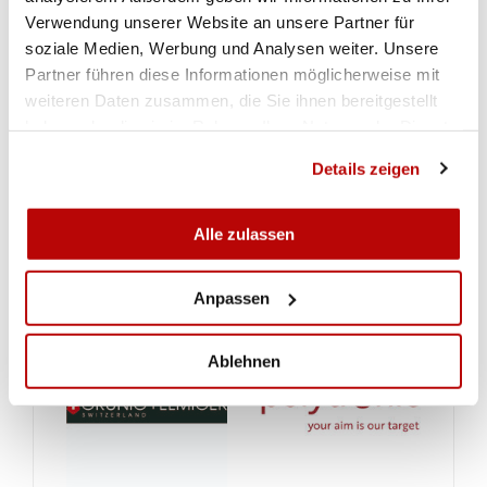
Verwendung unserer Website an unsere Partner für
soziale Medien, Werbung und Analysen weiter. Unsere
Partner führen diese Informationen möglicherweise mit
weiteren Daten zusammen, die Sie ihnen bereitgestellt
haben oder die sie im Rahmen Ihrer Nutzung der Dienste
gesammelt haben.
Details zeigen
Alle zulassen
Anpassen
Ablehnen