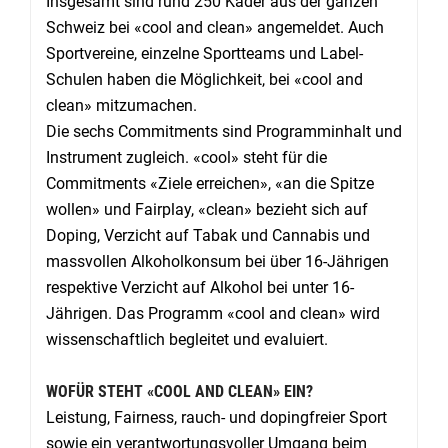
Insgesamt sind rund 250 Kader aus der ganzen
Schweiz bei «cool and clean» angemeldet. Auch
Sportvereine, einzelne Sportteams und Label-
Schulen haben die Möglichkeit, bei «cool and
clean» mitzumachen.
Die sechs Commitments sind Programminhalt und
Instrument zugleich. «cool» steht für die
Commitments «Ziele erreichen», «an die Spitze
wollen» und Fairplay, «clean» bezieht sich auf
Doping, Verzicht auf Tabak und Cannabis und
massvollen Alkoholkonsum bei über 16-Jährigen
respektive Verzicht auf Alkohol bei unter 16-
Jährigen. Das Programm «cool and clean» wird
wissenschaftlich begleitet und evaluiert.
WOFÜR STEHT «COOL AND CLEAN» EIN?
Leistung, Fairness, rauch- und dopingfreier Sport
sowie ein verantwortungsvoller Umgang beim