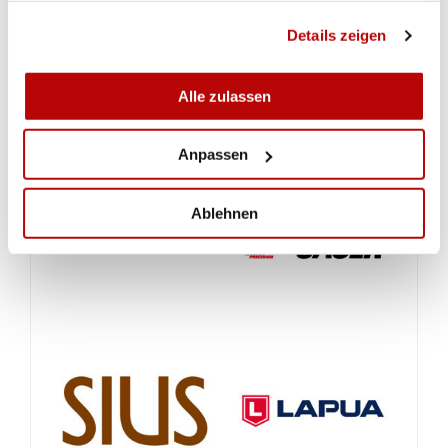
"Im Verein hat ein Umdenken stattgefunden"
gesammelt haben.
Details zeigen
Cool and Clean
Alle zulassen
Anpassen
Ablehnen