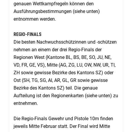
genauen Wettkampfregeln können den
Ausführungsbestimmungen (siehe unten)
entnommen werden.
REGIO-FINALS
Die besten Nachwuchsschützinnen und -schützen
nehmen an einem der drei Regio-Finals der
Regionen West (Kantone BL, BS, BE, SO, JU, NE,
VD, FR, GE, VS), Mitte (AG, ZG, LU, OW, NW, UR, TI,
ZH sowie gewisse Bezirke des Kantons SZ) oder
Ost (SH, TG, SG, AI, AR, GL, GR sowie gewisse
Bezirke des Kantons SZ) teil. Die genaue
Aufteilung ist den Regionenkarten (siehe unten) zu
entnehmen.
Die Regio-Finals Gewehr und Pistole 10m finden
jeweils Mitte Februar statt. Der Final wird Mitte