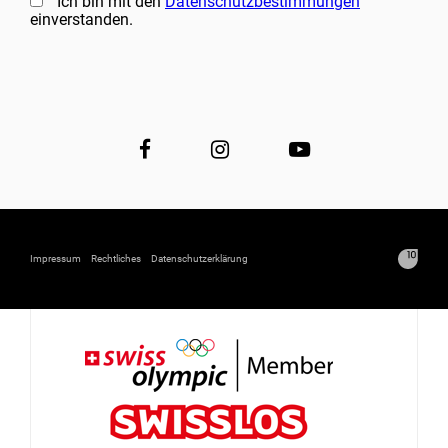
Ich bin mit den
Datenschutzbestimmungen
einverstanden.
Impressum
Rechtliches
Datenschutzerklärung