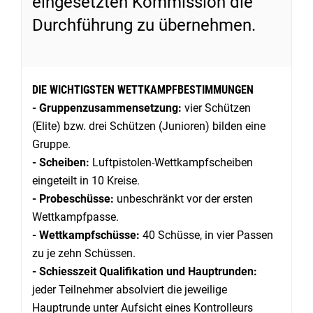
eingesetzten Kommission die
Durchführung zu übernehmen.
DIE WICHTIGSTEN WETTKAMPFBESTIMMUNGEN
- Gruppenzusammensetzung:
vier Schützen
(Elite) bzw. drei Schützen (Junioren) bilden eine
Gruppe.
- Scheiben:
Luftpistolen-Wettkampfscheiben
eingeteilt in 10 Kreise.
- Probeschüsse:
unbeschränkt vor der ersten
Wettkampfpasse.
- Wettkampfschüsse:
40 Schüsse, in vier Passen
zu je zehn Schüssen.
- Schiesszeit Qualifikation und Hauptrunden:
jeder Teilnehmer absolviert die jeweilige
Hauptrunde unter Aufsicht eines Kontrolleurs