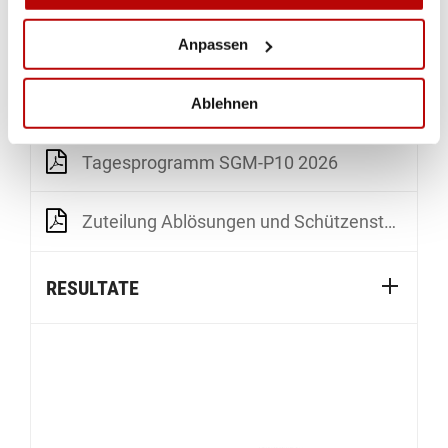
TERMINÜBERSICHT
Anpassen
FINAL VOM 7. MÄRZ 2026
Ablehnen
Tagesprogramm SGM-P10 2026
Zuteilung Ablösungen und Schützenstände 2026
RESULTATE