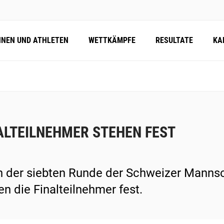
NNEN UND ATHLETEN
WETTKÄMPFE
RESULTATE
KA
ALTEILNEHMER STEHEN FEST
 der siebten Runde der Schweizer Manns
en die Finalteilnehmer fest.