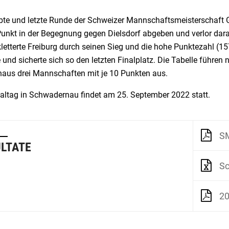
ebte und letzte Runde der Schweizer Mannschaftsmeisterschaf
unkt in der Begegnung gegen Dielsdorf abgeben und verlor darau
letterte Freiburg durch seinen Sieg und die hohe Punktezahl (1
 und sicherte sich so den letzten Finalplatz. Die Tabelle führen 
haus drei Mannschaften mit je 10 Punkten aus.
naltag in Schwadernau findet am 25. September 2022 statt.
S
LTATE
Sc
20