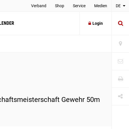
Verband
Shop
Service
Medien
DE
LENDER
Login
chaftsmeisterschaft Gewehr 50m