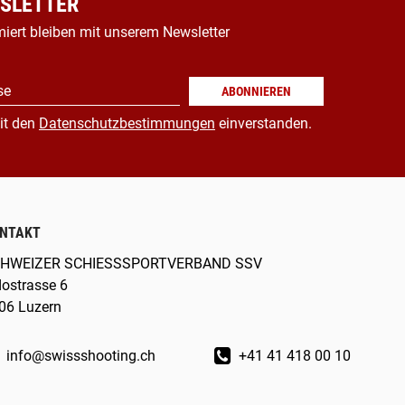
SLETTER
miert bleiben mit unserem Newsletter
se
ABONNIEREN
it den
Datenschutzbestimmungen
einverstanden.
NTAKT
HWEIZER SCHIESSSPORTVERBAND SSV
dostrasse 6
06 Luzern
info@swissshooting.ch
+41 41 418 00 10