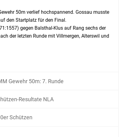
t Gewehr 50m verlief hochspannend. Gossau musste
f den Startplatz für den Final.
571:1557) gegen Balsthal-Klus auf Rang sechs der
nach der letzten Runde mit Villmergen, Alterswil und
MM Gewehr 50m: 7. Runde
hützen-Resultate NLA
0er Schützen