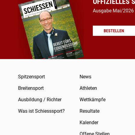
OFFIZIELLES
Ausgabe Mai/2026
BESTELLEN
Spitzensport
News
Breitensport
Athleten
Ausbildung / Richter
Wettkämpfe
Was ist Schiesssport?
Resultate
Kalender
Offene Stellen