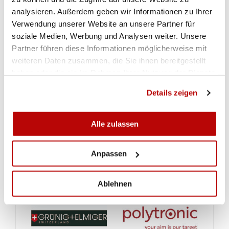
analysieren. Außerdem geben wir Informationen zu Ihrer
Verwendung unserer Website an unsere Partner für
soziale Medien, Werbung und Analysen weiter. Unsere
Partner führen diese Informationen möglicherweise mit
weiteren Daten zusammen, die Sie ihnen bereitgestellt
haben oder die sie im Rahmen Ihrer Nutzung der Dienste
gesammelt haben.
Details zeigen
Alle zulassen
Anpassen
Ablehnen