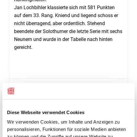
Jan Lochbihler klassierte sich mit 581 Punkten
auf dem 33. Rang. Kniend und liegend schoss er
nicht überragend, aber ordentlich. Stehend
beendete der Solothurner die letzte Serie mit sechs
Neunern und wurde in der Tabelle nach hinten
gereicht.
RESULTATE
Gewehr 50m Dreistellung Männer Qualifikation
Diese Webseite verwendet Cookies
Wir verwenden Cookies, um Inhalte und Anzeigen zu
personalisieren, Funktionen für soziale Medien anbieten
zu können und die Zugriffe auf unsere Website zu