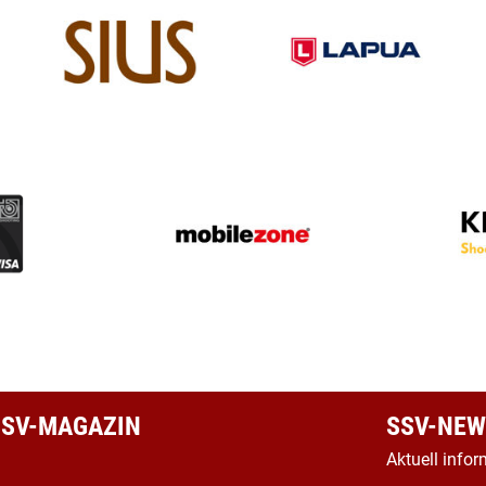
 SSV-MAGAZIN
SSV-NEW
Aktuell infor