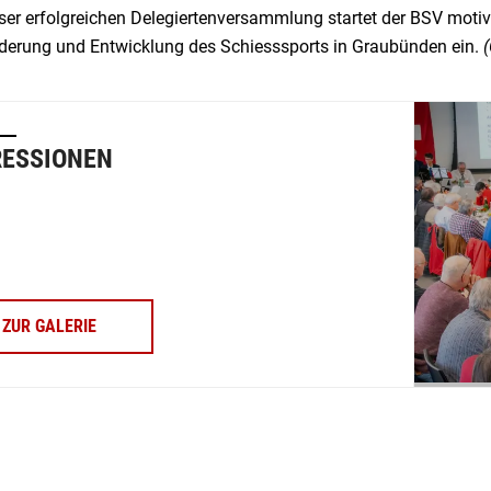
ser erfolgreichen Delegiertenversammlung startet der BSV motivie
rderung und Entwicklung des Schiesssports in Graubünden ein.
(
RESSIONEN
ZUR GALERIE