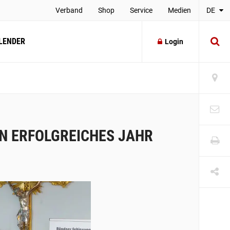
Verband
Shop
Service
Medien
DE
LENDER
Login
IN ERFOLGREICHES JAHR