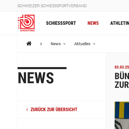
SCHWEIZER SCHIESSSPORTVERBAND
SCHIESSSPORT
NEWS
ATHLETI
News
Aktuelles
03.03.25
NEWS
BÜN
ZUR
ZURÜCK ZUR ÜBERSICHT