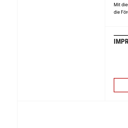
Mit die
die Fö
IMP