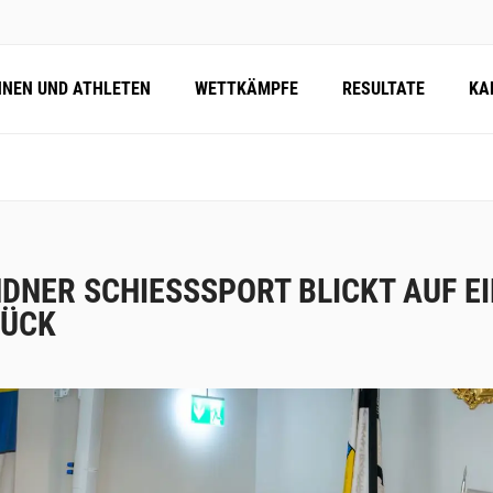
NNEN UND ATHLETEN
WETTKÄMPFE
RESULTATE
KA
DNER SCHIESSSPORT BLICKT AUF E
ÜCK