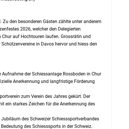
l. Zu den besonderen Gästen zählte unter anderem
zenfestes 2026, welcher den Delegierten
n Chur auf Hochtouren laufen. Grossrätin und
er Schützenvereine in Davos hervor und hiess den
die Aufnahme der Schiessanlage Rossboden in Chur
izielle Anerkennung und langfristige Förderung
portverein zum Verein des Jahres gekürt. Der
it ein starkes Zeichen für die Anerkennung des
 Jubiläum des Schweizer Schiesssportverbandes
che Bedeutung des Schiesssports in der Schweiz.