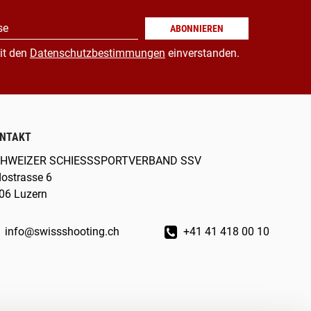
se
ABONNIEREN
it den
Datenschutzbestimmungen
einverstanden.
NTAKT
HWEIZER SCHIESSSPORTVERBAND SSV
dostrasse 6
06 Luzern
info@swissshooting.ch
+41 41 418 00 10