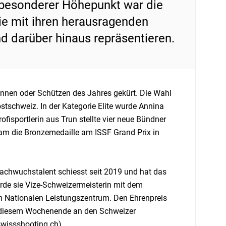
 besonderer Höhepunkt war die
ie mit ihren herausragenden
d darüber hinaus repräsentieren.
innen oder Schützen des Jahres gekürt. Die Wahl
stschweiz. In der Kategorie Elite wurde Annina
fisportlerin aus Trun stellte vier neue Bündner
m die Bronzemedaille am ISSF Grand Prix in
Nachwuchstalent schiesst seit 2019 und hat das
rde sie Vize-Schweizermeisterin mit dem
am Nationalen Leistungszentrum. Den Ehrenpreis
an diesem Wochenende an den Schweizer
 swissshooting.ch)