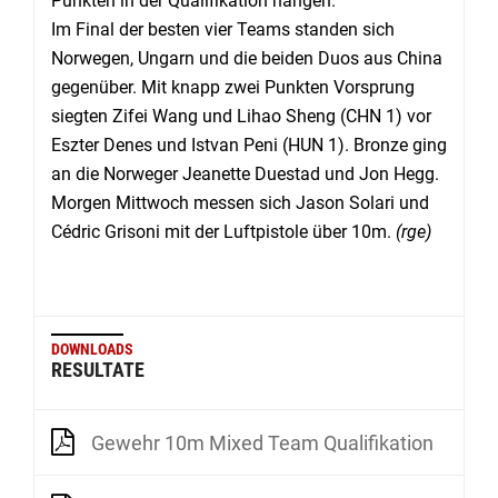
Punkten in der Qualifikation hängen.
Im Final der besten vier Teams standen sich
Norwegen, Ungarn und die beiden Duos aus China
gegenüber. Mit knapp zwei Punkten Vorsprung
siegten Zifei Wang und Lihao Sheng (CHN 1) vor
Eszter Denes und Istvan Peni (HUN 1). Bronze ging
an die Norweger Jeanette Duestad und Jon Hegg.
Morgen Mittwoch messen sich Jason Solari und
Cédric Grisoni mit der Luftpistole über 10m.
(rge)
DOWNLOADS
RESULTATE
Gewehr 10m Mixed Team Qualifikation