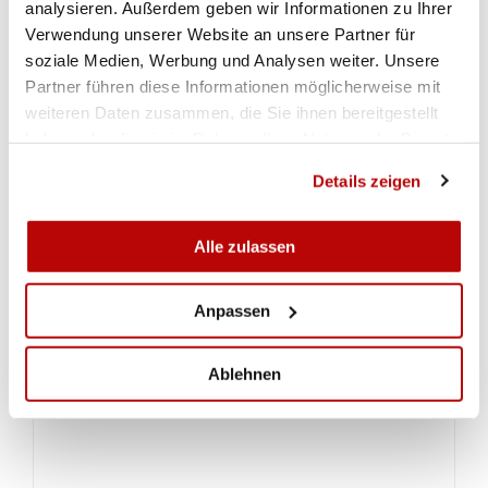
analysieren. Außerdem geben wir Informationen zu Ihrer
IMPRESSIONEN ELIMINATION JUNIORINNEN
Verwendung unserer Website an unsere Partner für
soziale Medien, Werbung und Analysen weiter. Unsere
Partner führen diese Informationen möglicherweise mit
weiteren Daten zusammen, die Sie ihnen bereitgestellt
haben oder die sie im Rahmen Ihrer Nutzung der Dienste
gesammelt haben.
Details zeigen
Alle zulassen
Anpassen
ZUR GALERIE
Ablehnen