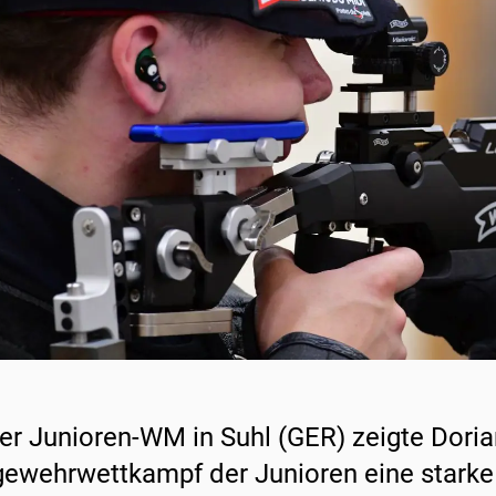
er Junioren-WM in Suhl (GER) zeigte Doria
gewehrwettkampf der Junioren eine starke 