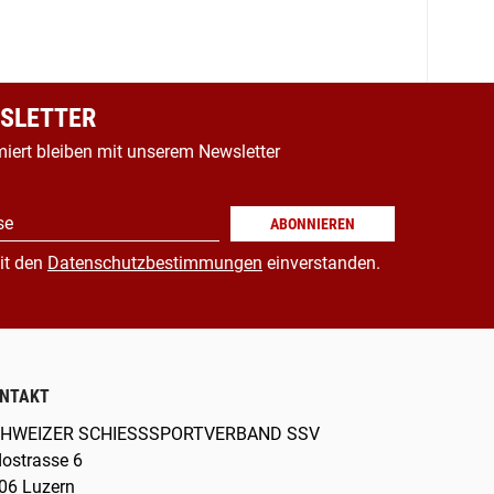
SLETTER
miert bleiben mit unserem Newsletter
se
ABONNIEREN
it den
Datenschutzbestimmungen
einverstanden.
NTAKT
HWEIZER SCHIESSSPORTVERBAND SSV
dostrasse 6
06 Luzern