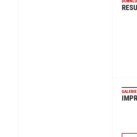
DOWNLO
RESU
GALERIE
IMP