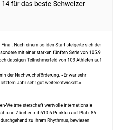
 14 für das beste Schweizer
Final. Nach einem soliden Start steigerte sich der
sondere mit einer starken fünften Serie von 105.9
hochklassigen Teilnehmerfeld von 103 Athleten auf
terin der Nachwuchsförderung. «Er war sehr
t letztem Jahr sehr gut weiterentwickelt.»
en-Weltmeisterschaft wertvolle internationale
 während Zürcher mit 610.6 Punkten auf Platz 86
cht durchgehend zu ihrem Rhythmus, bewiesen