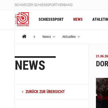
SCHWEIZER SCHIESSSPORTVERBAND
SCHIESSSPORT
NEWS
ATHLETI
News
Aktuelles
21.06.26
NEWS
DOR
ZURÜCK ZUR ÜBERSICHT