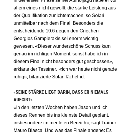
In der ersten Phase seiner Aufholjagd habe er vor
allem eines nicht gewollt: die starke Leistung aus
der Qualifikation zunichtemachen, so Solari
unmittelbar nach dem Final. Besonders die
entscheidende 10.6 gegen den Griechen
Georgios Gampierakis sei enorm wichtig
gewesen. «Dieser wunderschöne Schuss kam
genau im richtigen Moment; sonst habe ich in
diesem Final nicht besonders gut geschossen»,
erklärte der Tessiner. «Ich war heute nicht gerade
ruhig», bilanzierte Solari lächelnd.
«SEINE STÄRKE LIEGT DARIN, DASS ER NIEMALS
AUFGIBT»
«In den letzten Wochen haben Jason und ich
dieses Rennen bis ins kleinste Detail geplant,
insbesondere im mentelen Bereich», sagt Trainer
Mauro Biasca. Und was das Finale angehe: Es