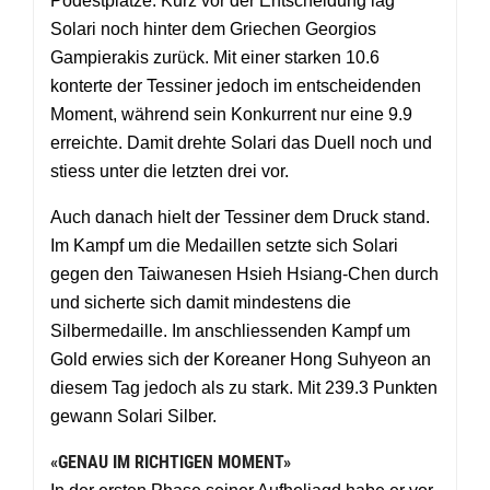
Podestplätze. Kurz vor der Entscheidung lag
Solari noch hinter dem Griechen Georgios
Gampierakis zurück. Mit einer starken 10.6
konterte der Tessiner jedoch im entscheidenden
Moment, während sein Konkurrent nur eine 9.9
erreichte. Damit drehte Solari das Duell noch und
stiess unter die letzten drei vor.
Auch danach hielt der Tessiner dem Druck stand.
Im Kampf um die Medaillen setzte sich Solari
gegen den Taiwanesen Hsieh Hsiang-Chen durch
und sicherte sich damit mindestens die
Silbermedaille. Im anschliessenden Kampf um
Gold erwies sich der Koreaner Hong Suhyeon an
diesem Tag jedoch als zu stark. Mit 239.3 Punkten
gewann Solari Silber.
«GENAU IM RICHTIGEN MOMENT»