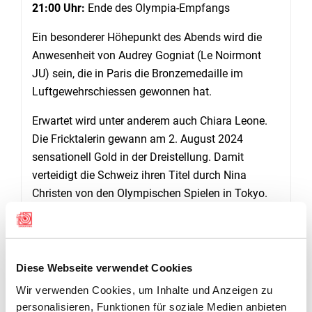
21:00 Uhr:
Ende des Olympia-Empfangs
Ein besonderer Höhepunkt des Abends wird die
Anwesenheit von Audrey Gogniat (Le Noirmont
JU) sein, die in Paris die Bronzemedaille im
Luftgewehrschiessen gewonnen hat.
Erwartet wird unter anderem auch Chiara Leone.
Die Fricktalerin gewann am 2. August 2024
sensationell Gold in der Dreistellung. Damit
verteidigt die Schweiz ihren Titel durch Nina
Christen von den Olympischen Spielen in Tokyo.
Feiern Sie mit uns die Leistungen unserer
Schützinnen und Schützen und nutzen Sie die
Gelegenheit, sie persönlich zu erleben.
Diese Webseite verwendet Cookies
Wir verwenden Cookies, um Inhalte und Anzeigen zu
personalisieren, Funktionen für soziale Medien anbieten