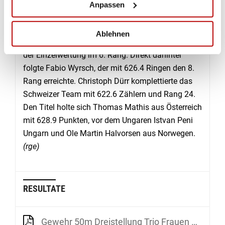
dritten Platz, Silber ging an Österreich mit 1877.7
Anpassen
Zählern, Gold an Tschechien mit 1878.5 Punkten.
Jan Lochbihler erzielte mit 626.9 Punkten das
Ablehnen
beste Schweizer Ergebnis und klassierte sich in
der Einzelwertung im 6. Rang. Direkt dahinter
folgte Fabio Wyrsch, der mit 626.4 Ringen den 8.
Rang erreichte. Christoph Dürr komplettierte das
Schweizer Team mit 622.6 Zählern und Rang 24.
Den Titel holte sich Thomas Mathis aus Österreich
mit 628.9 Punkten, vor dem Ungaren Istvan Peni
Ungarn und Ole Martin Halvorsen aus Norwegen.
(rge)
RESULTATE
Gewehr 50m Dreistellung Trio Frauen Qualifikation Stage 1