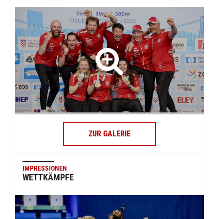
ZUR GALERIE
IMPRESSIONEN
WETTKÄMPFE