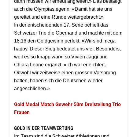
dann müssen wir erneut angreifen.» Das bestätigt
auch die Olympiasiegerin: «Damit hat sie uns
gerettet und eine Runde weitergebracht.»
In der entscheidenden 17. Serie behielt das
Schweizer Trio die Oberhand und machte mit dem
18:16 den Goldgewinn perfekt. «Wir sind mega
happy. Dieser Sieg bedeutet uns viel. Besonders,
weil es so knapp war», so Vivien Jäggi und
Chiara Leone ergänzt: «Ich war erleichtert.
Obwohl wir zeitweise einen grossen Vorsprung
hatten, haben sich die Deutschen wieder
angeschlichen.»
Gold Medal Match Gewehr 50m Dreistellung Trio
Frauen
GOLD IN DER TEAMWERTUNG
Im Team sind die Schweizer Athletinnen und