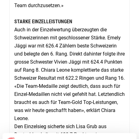
Team durchzusetzen.»
STARKE EINZELLEISTUNGEN
Auch in der Einzelwertung überzeugten die
Schweizerinnen mit geschlossener Stärke. Emely
Jäggi war mit 626.4 Zählern beste Schweizerin
und belegte den 6. Rang. Direkt dahinter folgte ihre
grosse Schwester Vivien Jäggi mit 624.4 Punkten
auf Rang 8. Chiara Leone komplettierte das starke
Schweizer Resultat mit 622.2 Ringen und Rang 16.
«Die Team-Medaille zeigt deutlich, dass auch für
Einzel-Medaillen nicht viel gefehlt hat. Letztendlich
braucht es auch für Team-Gold Top-Leistungen,
was wir heute geschafft haben», erklärt Chiara
Leone.
Den Einzelsieg sicherte sich Lisa Grub aus
Deutschland, die mit 630.7 Punkten einen neuen