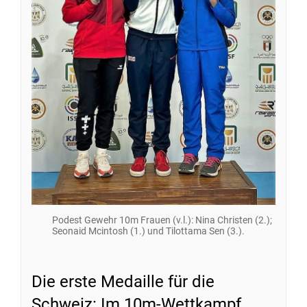
Podest Gewehr 10m Frauen (v.l.): Nina Christen (2.);
Seonaid Mcintosh (1.) und Tilottama Sen (3.).
Die erste Medaille für die
Schweiz: Im 10m-Wettkampf