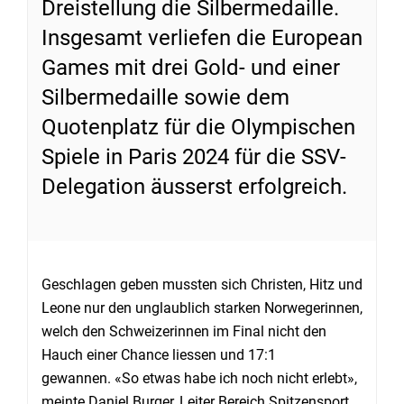
Dreistellung die Silbermedaille.
Insgesamt verliefen die European
Games mit drei Gold- und einer
Silbermedaille sowie dem
Quotenplatz für die Olympischen
Spiele in Paris 2024 für die SSV-
Delegation äusserst erfolgreich.
Geschlagen geben mussten sich Christen, Hitz und
Leone nur den unglaublich starken Norwegerinnen,
welch den Schweizerinnen im Final nicht den
Hauch einer Chance liessen und 17:1
gewannen.
«So etwas habe ich noch nicht erlebt
»
,
meinte Daniel Burger, Leiter Bereich Spitzensport,