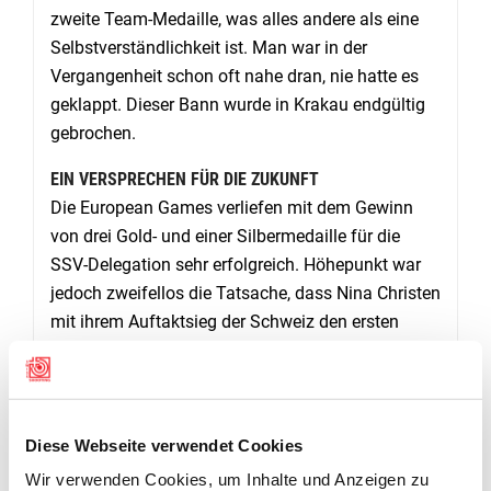
zweite Team-Medaille, was alles andere als eine
Selbstverständlichkeit ist. Man war in der
Vergangenheit schon oft nahe dran, nie hatte es
geklappt. Dieser Bann wurde in Krakau endgültig
gebrochen.
EIN VERSPRECHEN FÜR DIE ZUKUNFT
Die European Games verliefen mit dem Gewinn
von drei Gold- und einer Silbermedaille für die
SSV-Delegation sehr erfolgreich. Höhepunkt war
jedoch zweifellos die Tatsache, dass Nina Christen
mit ihrem Auftaktsieg der Schweiz den ersten
Quotenplatz für die Olympischen Sommerspiele in
Paris 2024 sicherte.
Überhaupt sind die für den Schweizer
Diese Webseite verwendet Cookies
Schiesssport so erfolgreichen European Games in
Wir verwenden Cookies, um Inhalte und Anzeigen zu
Krakau ein Versprechen an die Zukunft – konkret