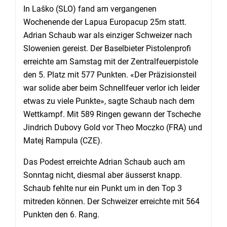
In Laško (SLO) fand am vergangenen
Wochenende der Lapua Europacup 25m statt.
Adrian Schaub war als einziger Schweizer nach
Slowenien gereist. Der Baselbieter Pistolenprofi
erreichte am Samstag mit der Zentralfeuerpistole
den 5. Platz mit 577 Punkten. «Der Präzisionsteil
war solide aber beim Schnellfeuer verlor ich leider
etwas zu viele Punkte», sagte Schaub nach dem
Wettkampf. Mit 589 Ringen gewann der Tscheche
Jindrich Dubovy Gold vor Theo Moczko (FRA) und
Matej Rampula (CZE).
Das Podest erreichte Adrian Schaub auch am
Sonntag nicht, diesmal aber äusserst knapp.
Schaub fehlte nur ein Punkt um in den Top 3
mitreden können. Der Schweizer erreichte mit 564
Punkten den 6. Rang.