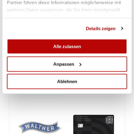
Partner führen diese Informationen möglicherweise mit
weiteren Daten zusammen, die Sie ihnen bereitgestellt
haben oder die sie im Rahmen Ihrer Nutzung der Dienste
gesammelt haben.
Details zeigen
Alle zulassen
Anpassen
Ablehnen