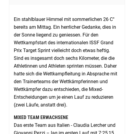
Ein stahlblauer Himmel mit sommerlichen 26 C°
bereits am Mittag. Ein herrlicher Gedanke, dies in
der Sonne liegend zu geniessen. Für den
Wettkampfstart des internationalen ISSF Grand
Prix Target Sprint vielleicht doch etwas heftig.
Sind es insgesamt doch sechs Kilometer, die die
Athletinnen und Athleten sprinten müssen. Daher
hatte sich die Wettkampfleitung in Absprache mit
den Trainerteams der Wettkämpferinnen und
Wettkämpfer dazu entschieden, die Mixed-
Entscheidungen um je einen Lauf zu reduzieren
(zwei Läufe, anstatt drei).
MIXED TEAM ERWACHSENE
Das erste Team aus Italien - Claudia Lercher und
Giovanni Pezzi – lag im ersten Lauf mit 7:25,15