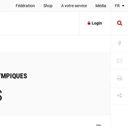
Fédération
Shop
A votre service
Média
FR
Login
YMPIQUES
S