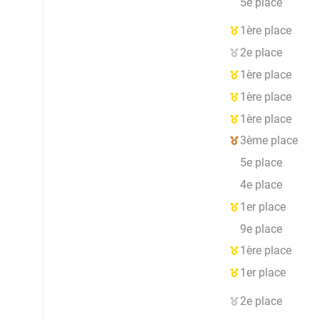
5e place
1ère place
2e place
1ère place
1ère place
1ère place
3ème place
5e place
4e place
1er place
9e place
1ère place
1er place
2e place