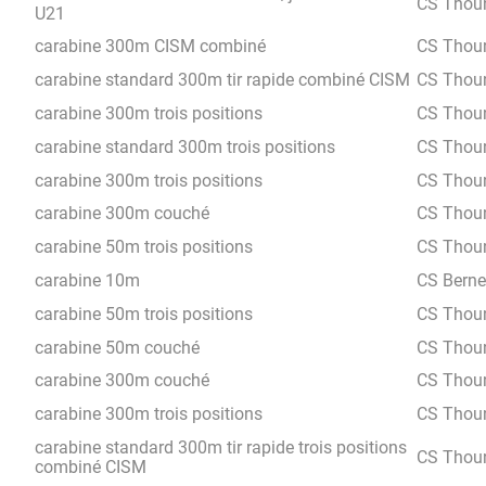
CS Thou
U21
carabine 300m CISM combiné
CS Thou
carabine standard 300m tir rapide combiné CISM
CS Thou
carabine 300m trois positions
CS Thou
carabine standard 300m trois positions
CS Thou
carabine 300m trois positions
CS Thou
carabine 300m couché
CS Thou
carabine 50m trois positions
CS Thou
carabine 10m
CS Berne
carabine 50m trois positions
CS Thou
carabine 50m couché
CS Thou
carabine 300m couché
CS Thou
carabine 300m trois positions
CS Thou
carabine standard 300m tir rapide trois positions
CS Thou
combiné CISM