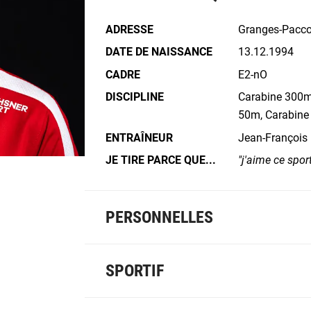
ADRESSE
Granges-Pacco
DATE DE NAISSANCE
13.12.1994
CADRE
E2-nO
DISCIPLINE
Carabine 300m 
50m, Carabine
ENTRAÎNEUR
Jean-François 
JE TIRE PARCE QUE...
j'aime ce spor
PERSONNELLES
SPORTIF