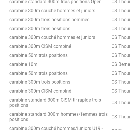
carabine standard 300m trois positions Open
CS Thou
carabine 300m couché hommes et juniors
CS Thou
carabine 300m trois positions hommes
CS Thou
carabine 300m trois positions
CS Thou
carabine 300m couché hommes et juniors
CS Thou
carabine 300m CISM combiné
CS Thou
carabine 50m trois positions
CS Thou
carabine 10m
CS Berne
carabine 50m trois positions
CS Thou
carabine 300m trois positions
CS Thou
carabine 300m CISM combiné
CS Thou
carabine standard 300m CISM tir rapide trois
CS Thou
positions
carabine standard 300m hommes/femmes trois
CS Thou
positions
carabine 300m couché hommes/juniors U19 -