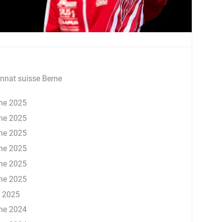
nat suisse Berne
ne 2025
ne 2025
ne 2025
ne 2025
ne 2025
ne 2025
 2025
ne 2024