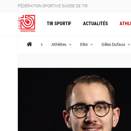
FÉDÉRATION SPORTIVE SUISSE DE TIR
TIR SPORTIF
ACTUALITÉS
ATHL
Athlètes
Elite
Gilles Dufaux