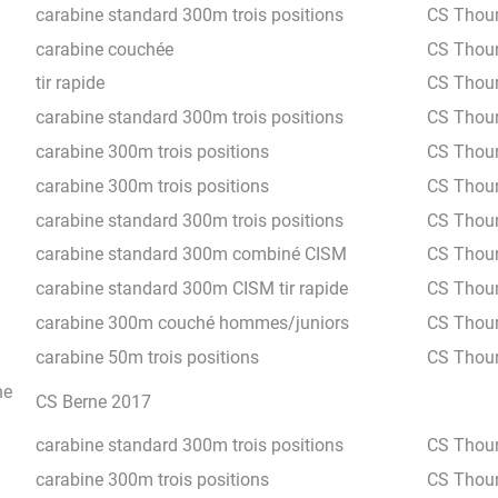
carabine standard 300m trois positions
CS Thou
carabine couchée
CS Thou
tir rapide
CS Thou
carabine standard 300m trois positions
CS Thou
carabine 300m trois positions
CS Thou
carabine 300m trois positions
CS Thou
carabine standard 300m trois positions
CS Thou
carabine standard 300m combiné CISM
CS Thou
carabine standard 300m CISM tir rapide
CS Thou
carabine 300m couché hommes/juniors
CS Thou
carabine 50m trois positions
CS Thou
ne
CS Berne 2017
carabine standard 300m trois positions
CS Thou
carabine 300m trois positions
CS Thou