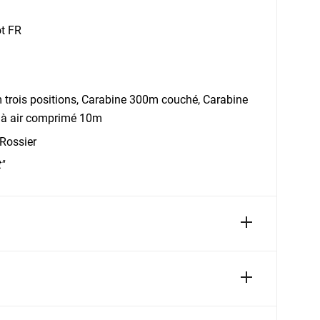
t FR
trois positions, Carabine 300m couché, Carabine
 à air comprimé 10m
Rossier
t