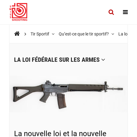
Tir Sportif
Qu’est-ce que le tir sportif?
La loi féd
LA LOI FÉDÉRALE SUR LES ARMES
La nouvelle loi et la nouvelle