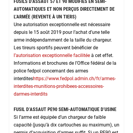
FUSILS D’ASSAUT 57 ET 90 MODIFIÉS EN SEMI-
AUTOMATIQUES ET NON PERÇUS DIRECTEMENT DE
L’ARMÉE (REVENTE À UN TIERS)
Une autorisation exceptionnelle est nécessaire
depuis le 15 août 2019 pour l’achat d’une telle
arme indépendamment de la taille du chargeur.
Les tireurs sportifs peuvent bénéficier de
l’autorisation exceptionnelle facilitée
à cet effet.
Informations et brochures de l’Office fédéral de la
police fedpol concernant des armes
interdites
https://www.fedpol.admin.ch/fr/armes-
interdites-munitions-prohibees-accessoires-
darmes-interdits
FUSIL D’ASSAUT PE90 SEMI-AUTOMATIQUE D’USINE
Si l’arme est équipée d’un chargeur de faible
capacité (jusqu’à dix cartouches au maximum), un
permis d’acquisition d’armes suffit. Si un PE90 est