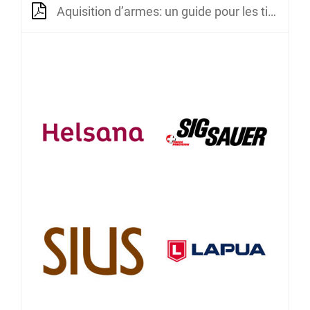
Aquisition d’armes: un guide pour les tireurs sportifs et les collectionneurs (Pro Tell)