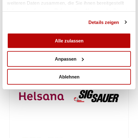
Richterreglement
weiteren Daten zusammen, die Sie ihnen bereitgestellt
haben oder die sie im Rahmen Ihrer Nutzung der Dienste
gesammelt haben.
LIEN
Details zeigen
Alle zulassen
ISSF rules
Anpassen
Ablehnen