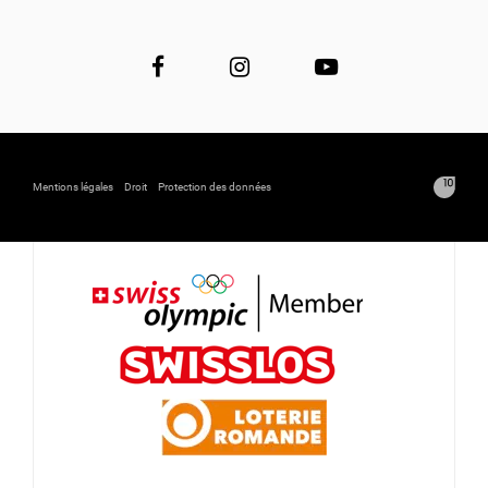
Mentions légales
Droit
Protection des données