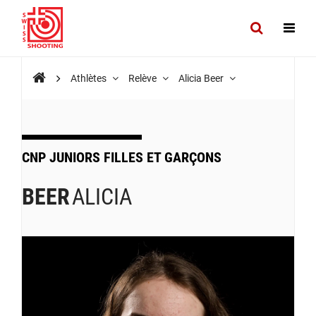
Athlètes
Relève
Alicia Beer
CNP JUNIORS FILLES ET GARÇONS
BEER
ALICIA