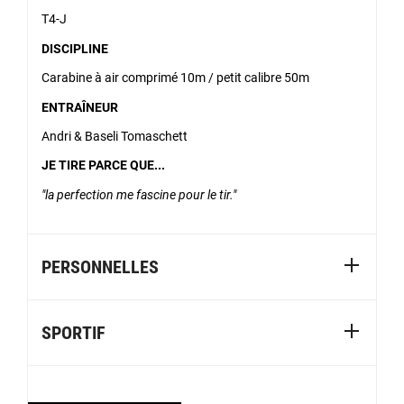
T4-J
DISCIPLINE
Carabine à air comprimé 10m / petit calibre 50m
ENTRAÎNEUR
Andri & Baseli Tomaschett
JE TIRE PARCE QUE...
la perfection me fascine pour le tir.
PERSONNELLES
SPORTIF