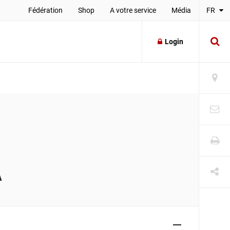
Fédération
Shop
A votre service
Média
FR
Login
A