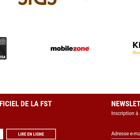
ICIEL DE LA FST
NEWSLET
Inscription à
Adresse e-ma
LIRE EN LIGNE