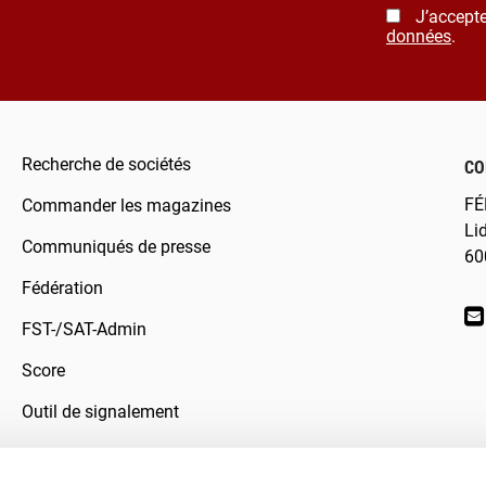
J’accepte
données
.
Recherche de sociétés
CO
FÉ
Commander les magazines
Li
Communiqués de presse
60
Fédération
FST-/SAT-Admin
Score
Outil de signalement