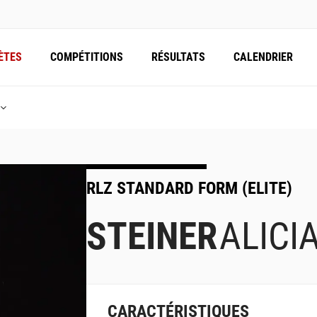
ÈTES
COMPÉTITIONS
RÉSULTATS
CALENDRIER
RLZ STANDARD FORM (ELITE)
STEINER
ALICI
CARACTÉRISTIQUES