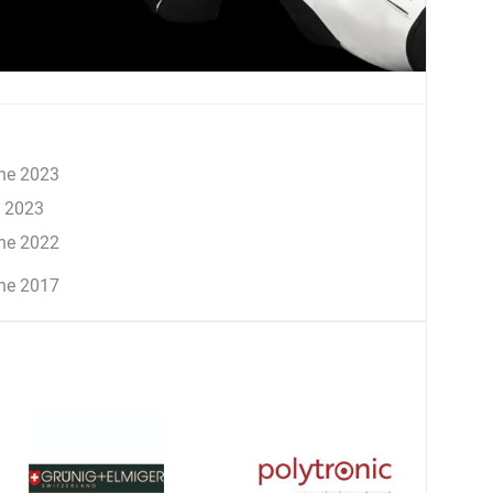
ne 2023
 2023
ne 2022
ne 2017