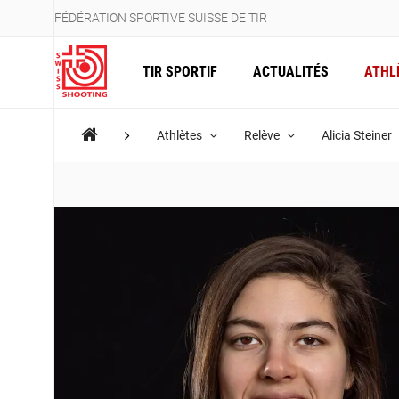
FÉDÉRATION SPORTIVE SUISSE DE TIR
TIR SPORTIF
ACTUALITÉS
ATHL
Athlètes
Relève
Alicia Steiner