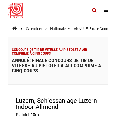
Calendrier
Nationale
ANNULÉ: Finale Concours de
CONCOURS DE TIR DE VITESSE AU PISTOLET À AIR
COMPRIMÉ À CINQ COUPS
ANNULÉ: FINALE CONCOURS DE TIR DE
VITESSE AU PISTOLET À AIR COMPRIMÉ À
CINQ COUPS
Luzern, Schiessanlage Luzern
Indoor Allmend
Pistolet 10m