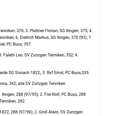
nniken, 376; 3. Plattner Florian, SG Itingen, 375; 4.
nniken; 6. Dietrich Markus, SG Itingen, 370 (93); 7.
niel, PC Buus, 357.
 3. Faletti Leo, SV Zunzgen Tenniken, 352; 4.
beide SG Sissach 1822,; 3. Ryf Ernst, PC Buus,335.
mona, 342, alle SV Zunzgen Tenniken.
Itingen, 288 (97/95); 2. Frei Rolf, PC Buus, 288
 Tenniken, 282.
1822, 288 (97/96); 2. Groll Alwin, SV Zunzgen