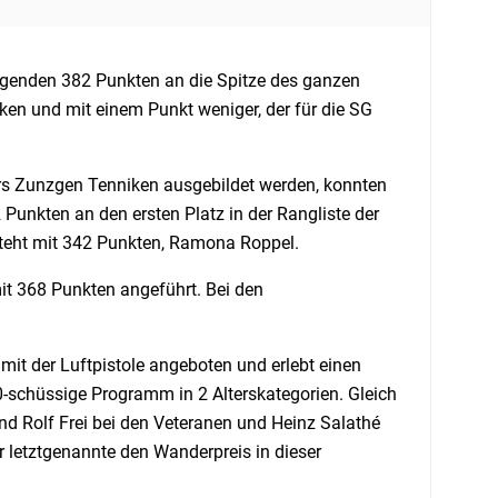
rragenden 382 Punkten an die Spitze des ganzen
n und mit einem Punkt weniger, der für die SG
rs Zunzgen Tenniken ausgebildet werden, konnten
Punkten an den ersten Platz in der Rangliste der
steht mit 342 Punkten, Ramona Roppel.
mit 368 Punkten angeführt. Bei den
mit der Luftpistole angeboten und erlebt einen
schüssige Programm in 2 Alterskategorien. Gleich
nd Rolf Frei bei den Veteranen und Heinz Salathé
 letztgenannte den Wanderpreis in dieser