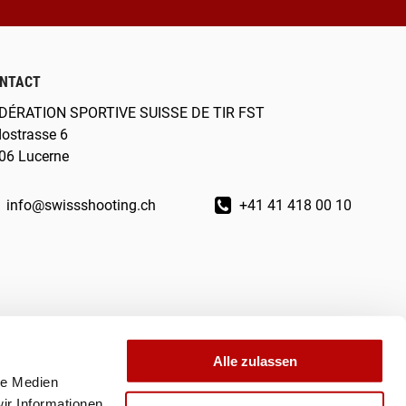
NTACT
DÉRATION SPORTIVE SUISSE DE TIR FST
dostrasse 6
06 Lucerne
info@swissshooting.ch
+41 41 418 00 10
Alle zulassen
le Medien
ir Informationen