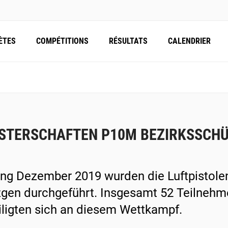
ÈTES
COMPÉTITIONS
RÉSULTATS
CALENDRIER
STERSCHAFTEN P10M BEZIRKSSCH
ng Dezember 2019 wurden die Luftpistole
gen durchgeführt. Insgesamt 52 Teilneh
iligten sich an diesem Wettkampf.