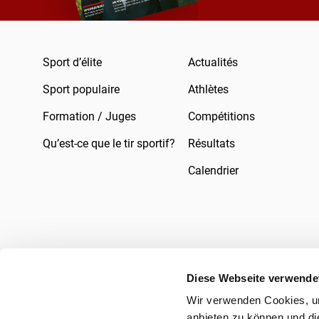
Sport d’élite
Actualités
Sport populaire
Athlètes
Formation / Juges
Compétitions
Qu’est-ce que le tir sportif?
Résultats
Calendrier
Diese Webseite verwende
Wir verwenden Cookies, um
Mentions légales
Droit
Protection des 
anbieten zu können und di