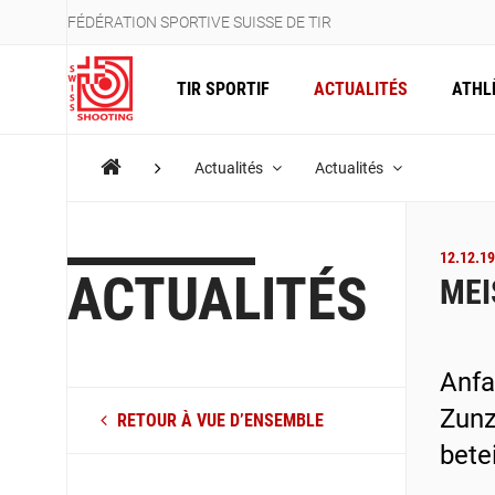
FÉDÉRATION SPORTIVE SUISSE DE TIR
TIR SPORTIF
ACTUALITÉS
ATHL
Actualités
Actualités
12.12.19
ACTUALITÉS
MEI
Anfa
Zunz
RETOUR À VUE D’ENSEMBLE
bete