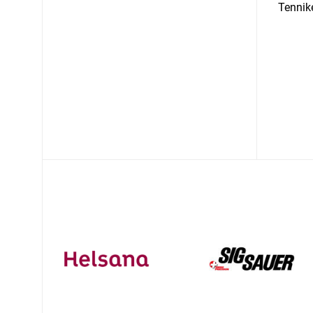
Tennike