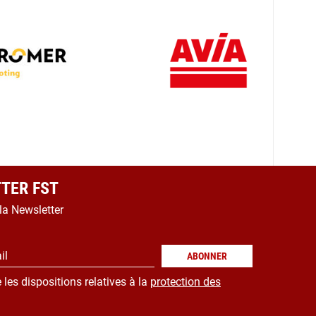
TER FST
 la Newsletter
il
ABONNER
 les dispositions relatives à la
protection des