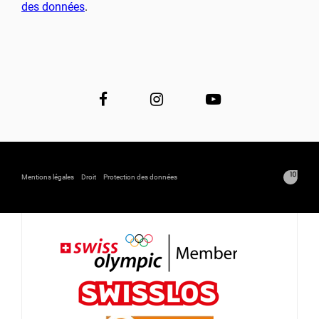
des données
.
Mentions légales
Droit
Protection des données