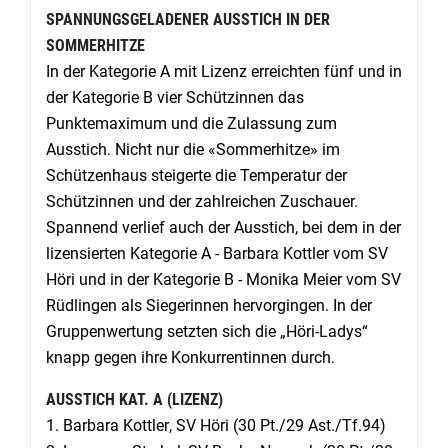
SPANNUNGSGELADENER AUSSTICH IN DER
SOMMERHITZE
In der Kategorie A mit Lizenz erreichten fünf und in
der Kategorie B vier Schützinnen das
Punktemaximum und die Zulassung zum
Ausstich. Nicht nur die «Sommerhitze» im
Schützenhaus steigerte die Temperatur der
Schützinnen und der zahlreichen Zuschauer.
Spannend verlief auch der Ausstich, bei dem in der
lizensierten Kategorie A - Barbara Kottler vom SV
Höri und in der Kategorie B - Monika Meier vom SV
Rüdlingen als Siegerinnen hervorgingen. In der
Gruppenwertung setzten sich die „Höri-Ladys“
knapp gegen ihre Konkurrentinnen durch.
AUSSTICH KAT. A (LIZENZ)
1.
Barbara Kottler
, SV Höri (30 Pt./29 Ast./Tf.94)