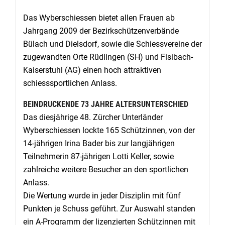
Das Wyberschiessen bietet allen Frauen ab
Jahrgang 2009 der Bezirkschützenverbände
Bülach und Dielsdorf, sowie die Schiessvereine der
zugewandten Orte Rüdlingen (SH) und Fisibach-
Kaiserstuhl (AG) einen hoch attraktiven
schiesssportlichen Anlass.
BEINDRUCKENDE 73 JAHRE ALTERSUNTERSCHIED
Das diesjährige 48. Zürcher Unterländer
Wyberschiessen lockte 165 Schützinnen, von der
14-jährigen Irina Bader bis zur langjährigen
Teilnehmerin 87-jährigen Lotti Keller, sowie
zahlreiche weitere Besucher an den sportlichen
Anlass.
Die Wertung wurde in jeder Disziplin mit fünf
Punkten je Schuss geführt. Zur Auswahl standen
ein A-Programm der lizenzierten Schützinnen mit