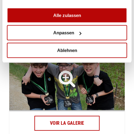
Gesamtrangliste Kant. Final GM JS 2024
Alle zulassen
Anpassen
IMPRESSIONEN
Ablehnen
VOIR LA GALERIE