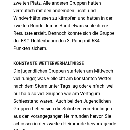
zweiten Platz. Alle anderen Gruppen hatten
vermutlich mit den ändernden Licht- und
Windverhältnissen zu kämpfen und hatten in der
zweiten Runde durchs Band etwas schlechtere
Resultate erzielt. Dennoch konnte sich die Gruppe
der FSG Hohlenbaum den 3. Rang mit 634
Punkten sichern.
KONSTANTE WETTERVERHÄLTNISSE
Die jugendlichen Gruppen starteten am Mittwoch
viel ruhiger, was vielleicht am konstanten Wetter
nach dem Sturm unter Tags lag oder einfach, weil
nur halb so viel Gruppen wie am Vortag im
Schiesstand waren. Auch bei den Jugendlichen
Gruppen heben sich die Schützen von Rüdlingen
aus den vorangegangen Heimrunden hervor. Sie
schossen in der zweiten Heimrunde hervorragende