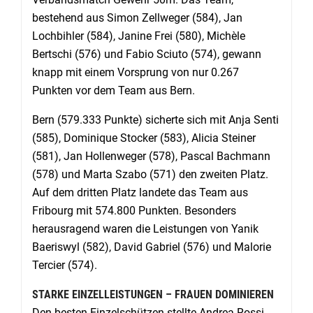
bestehend aus Simon Zellweger (584), Jan
Lochbihler (584), Janine Frei (580), Michèle
Bertschi (576) und Fabio Sciuto (574), gewann
knapp mit einem Vorsprung von nur 0.267
Punkten vor dem Team aus Bern.
Bern (579.333 Punkte) sicherte sich mit Anja Senti
(585), Dominique Stocker (583), Alicia Steiner
(581), Jan Hollenweger (578), Pascal Bachmann
(578) und Marta Szabo (571) den zweiten Platz.
Auf dem dritten Platz landete das Team aus
Fribourg mit 574.800 Punkten. Besonders
herausragend waren die Leistungen von Yanik
Baeriswyl (582), David Gabriel (576) und Malorie
Tercier (574).
STARKE EINZELLEISTUNGEN – FRAUEN DOMINIEREN
Den besten Einzelschützen stellte Andrea Rossi