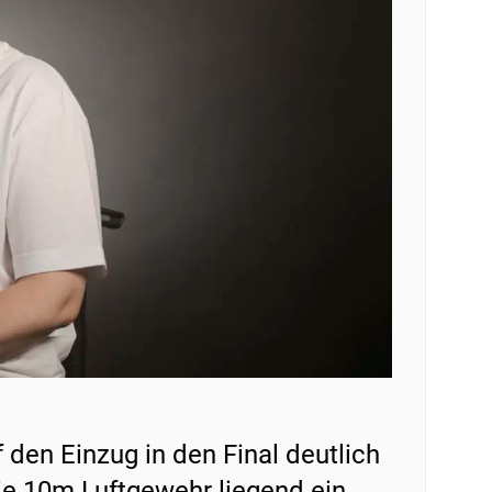
den Einzug in den Final deutlich
die 10m Luftgewehr liegend ein