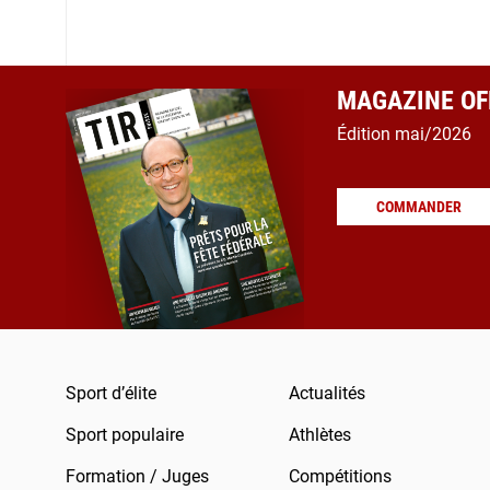
MAGAZINE OFF
Édition mai/2026
COMMANDER
Sport d’élite
Actualités
Sport populaire
Athlètes
Formation / Juges
Compétitions