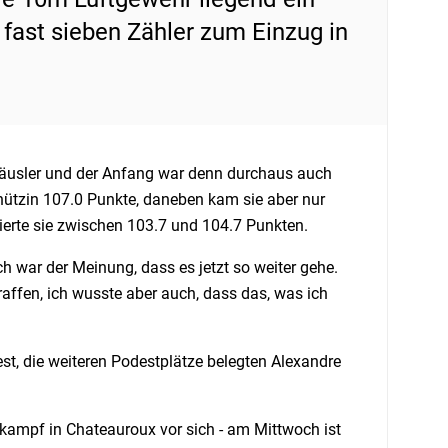
 fast sieben Zähler zum Einzug in
 Häusler und der Anfang war denn durchaus auch
schützin 107.0 Punkte, daneben kam sie aber nur
sierte sie zwischen 103.7 und 104.7 Punkten.
ch war der Meinung, dass es jetzt so weiter gehe.
ffen, ich wusste aber auch, dass das, was ich
st, die weiteren Podestplätze belegten Alexandre
tkampf in Chateauroux vor sich - am Mittwoch ist