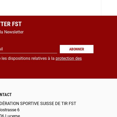
TER FST
 la Newsletter
il
ABONNER
 les dispositions relatives à la
protection des
NTACT
DÉRATION SPORTIVE SUISSE DE TIR FST
dostrasse 6
06 Lucerne