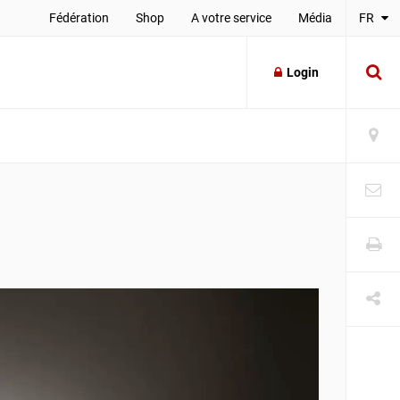
Fédération
Shop
A votre service
Média
FR
Login