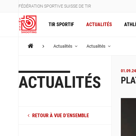
FÉDÉRATION SPORTIVE SUISSE DE TIR
TIR SPORTIF
ACTUALITÉS
ATHL
Actualités
Actualités
01.09.24
ACTUALITÉS
PLA
RETOUR À VUE D’ENSEMBLE