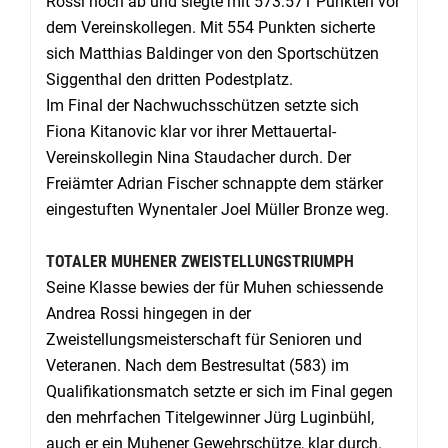
Rossi noch ab und siegte mit 573:571 Punkten vor
dem Vereinskollegen. Mit 554 Punkten sicherte
sich Matthias Baldinger von den Sportschützen
Siggenthal den dritten Podestplatz.
Im Final der Nachwuchsschützen setzte sich
Fiona Kitanovic klar vor ihrer Mettauertal-
Vereinskollegin Nina Staudacher durch. Der
Freiämter Adrian Fischer schnappte dem stärker
eingestuften Wynentaler Joel Müller Bronze weg.
TOTALER MUHENER ZWEISTELLUNGSTRIUMPH
Seine Klasse bewies der für Muhen schiessende
Andrea Rossi hingegen in der
Zweistellungsmeisterschaft für Senioren und
Veteranen. Nach dem Bestresultat (583) im
Qualifikationsmatch setzte er sich im Final gegen
den mehrfachen Titelgewinner Jürg Luginbühl,
auch er ein Muhener Gewehrschütze, klar durch.